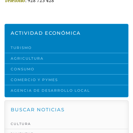
Teléfono
: 928 723 428
ACTIVIDAD ECONÓMICA
TURISMO
AGRICULTURA
CONSUMO
COMERCIO Y PYMES
AGENCIA DE DESARROLLO LOCAL
BUSCAR NOTICIAS
CULTURA