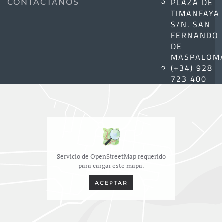
PLAZA DE
CONTÁCTANOS
TIMANFAYA
S/N. SAN
FERNANDO
DE
MASPALOM
(+34) 928
723 400
Servicio de OpenStreetMap requerido
para cargar este mapa.
ACEPTAR