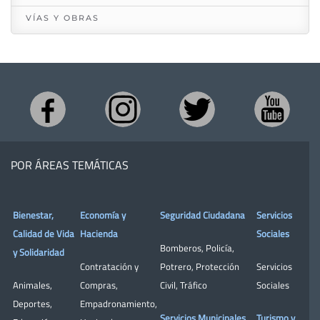
VÍAS Y OBRAS
POR ÁREAS TEMÁTICAS
Bienestar,
Economía y
Seguridad Ciudadana
Servicios
Calidad de Vida
Hacienda
Sociales
Bomberos
,
Policía
,
y Solidaridad
Contratación y
Potrero
,
Protección
Servicios
Animales
,
Compras
,
Civil
,
Tráfico
Sociales
Deportes
,
Empadronamiento
,
Servicios Municipales
Turismo y