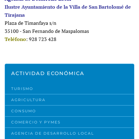
Ilustre Ayuntamiento de la Villa de San Bartolomé de
Tirajana
Plaza de Timanfaya s/n
35100 - San Fernando de Maspalomas
Teléfono
: 928 723 428
ACTIVIDAD ECONÓMICA
TURISMO
AGRICULTURA
CONSUMO
COMERCIO Y PYMES
AGENCIA DE DESARROLLO LOCAL