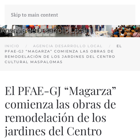
Skip to main content
INICIO
AGENCIA DESARROLLO LOCAL
EL
PFAE-GJ “MAGARZA” COMIENZA LAS OBRAS DE
REMODELACIÓN DE LOS JARDINES DEL CENTRO
CULTURAL MASPALOMAS
El PFAE-GJ “Magarza”
comienza las obras de
remodelación de los
jardines del Centro