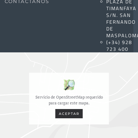
PLAZA DE
CONTÁCTANOS
TIMANFAYA
S/N. SAN
FERNANDO
DE
MASPALOM
(+34) 928
723 400
Servicio de OpenStreetMap requerido
para cargar este mapa.
ACEPTAR