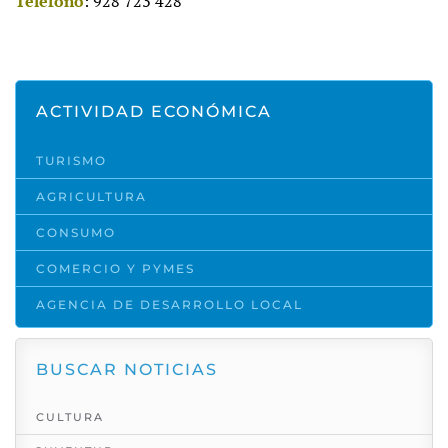
Teléfono
: 928 723 428
ACTIVIDAD ECONÓMICA
TURISMO
AGRICULTURA
CONSUMO
COMERCIO Y PYMES
AGENCIA DE DESARROLLO LOCAL
BUSCAR NOTICIAS
CULTURA