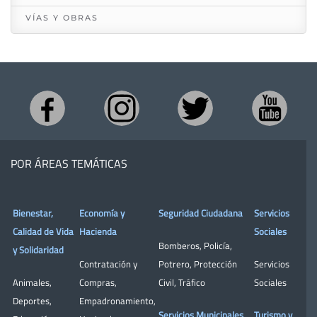
VÍAS Y OBRAS
POR ÁREAS TEMÁTICAS
Bienestar,
Economía y
Seguridad Ciudadana
Servicios
Calidad de Vida
Hacienda
Sociales
Bomberos
,
Policía
,
y Solidaridad
Contratación y
Potrero
,
Protección
Servicios
Animales
,
Compras
,
Civil
,
Tráfico
Sociales
Deportes
,
Empadronamiento
,
Servicios Municipales
Turismo y