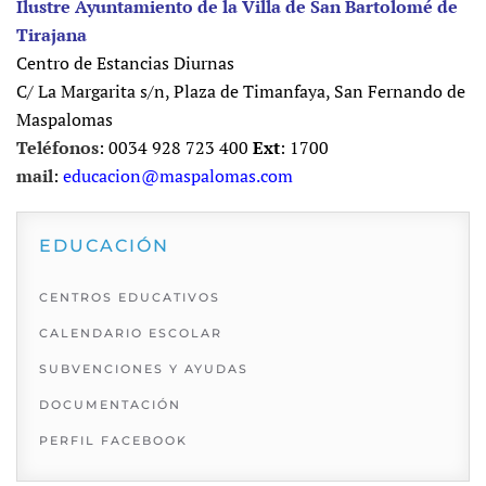
Ilustre Ayuntamiento de la Villa de San Bartolomé de
Tirajana
Centro de Estancias Diurnas
C/ La Margarita s/n, Plaza de Timanfaya, San Fernando de
Maspalomas
Teléfonos
: 0034 928 723 400
Ext
: 1700
mail
:
educacion@maspalomas.com
EDUCACIÓN
CENTROS EDUCATIVOS
CALENDARIO ESCOLAR
SUBVENCIONES Y AYUDAS
DOCUMENTACIÓN
PERFIL FACEBOOK