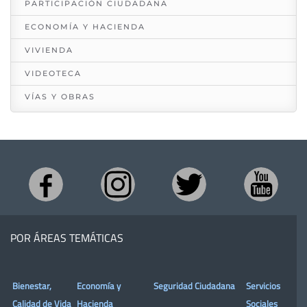
PARTICIPACIÓN CIUDADANA
ECONOMÍA Y HACIENDA
VIVIENDA
VIDEOTECA
VÍAS Y OBRAS
POR ÁREAS TEMÁTICAS
Bienestar,
Economía y
Seguridad Ciudadana
Servicios
Calidad de Vida
Hacienda
Sociales