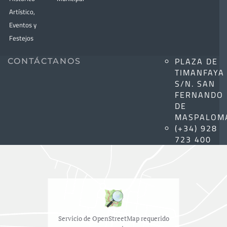
Artístico,
Eventos y
Festejos
PLAZA DE
CONTÁCTANOS
TIMANFAYA
S/N. SAN
FERNANDO
DE
MASPALOM
(+34) 928
723 400
Servicio de OpenStreetMap requerido