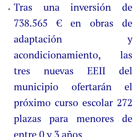
Tras una inversión de
738.565 € en obras de
adaptación y
acondicionamiento, las
tres nuevas EEII del
municipio ofertarán el
próximo curso escolar 272
plazas para menores de
entre 0 y 3 años