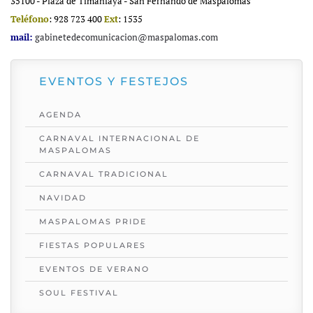
35100 - Plaza de Timanfaya - San Fernando de Maspalomas
Teléfono
: 928 723 400
Ext
: 1535
mail:
gabinetedecomunicacion@maspalomas.com
EVENTOS Y FESTEJOS
AGENDA
CARNAVAL INTERNACIONAL DE
MASPALOMAS
CARNAVAL TRADICIONAL
NAVIDAD
MASPALOMAS PRIDE
FIESTAS POPULARES
EVENTOS DE VERANO
SOUL FESTIVAL