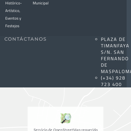
Histórico-
Municipal
Artístico,
Eventos y
Festejos
PLAZA DE
CONTÁCTANOS
TIMANFAYA
S/N. SAN
FERNANDO
DE
MASPALOM
(+34) 928
723 400
Servicio de OpenStreetMap requerido