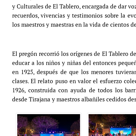
y Culturales de El Tablero, encargada de dar v
recuerdos, vivencias y testimonios sobre la ev
los maestros y maestras en la vida de cientos de
El pregón recorrió los orígenes de El Tablero 
educar a los niños y niñas del entonces pequeñ
en 1925, después de que los menores tuviera
clases. El relato puso en valor el esfuerzo col
1926, construida con ayuda de todos los barr
desde Tirajana y maestros albañiles cedidos d