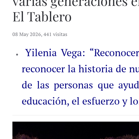
varias generaciones en
El Tablero
08 May 2026
,
441 visitas
Yilenia Vega: “Reconocer
reconocer la historia de nu
de las personas que ayud
educación, el esfuerzo y lo