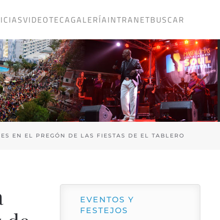
ICIAS
VIDEOTECA
GALERÍA
INTRANET
BUSCAR
ES EN EL PREGÓN DE LAS FIESTAS DE EL TABLERO
a
EVENTOS Y
FESTEJOS