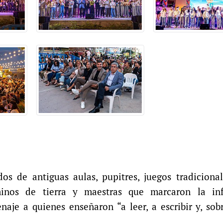
os de antiguas aulas, pupitres, juegos tradiciona
caminos de tierra y maestras que marcaron la in
aje a quienes enseñaron “a leer, a escribir y, sob