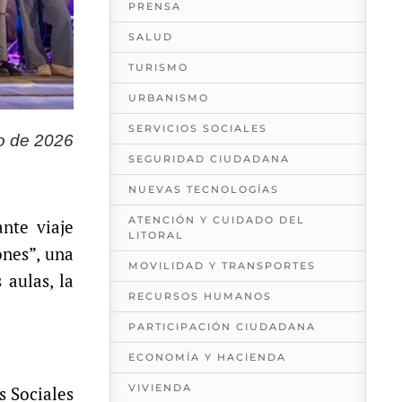
PRENSA
SALUD
TURISMO
URBANISMO
SERVICIOS SOCIALES
o de 2026
SEGURIDAD CIUDADANA
NUEVAS TECNOLOGÍAS
ATENCIÓN Y CUIDADO DEL
nte viaje
LITORAL
ones”, una
MOVILIDAD Y TRANSPORTES
 aulas, la
RECURSOS HUMANOS
PARTICIPACIÓN CIUDADANA
ECONOMÍA Y HACIENDA
VIVIENDA
s Sociales