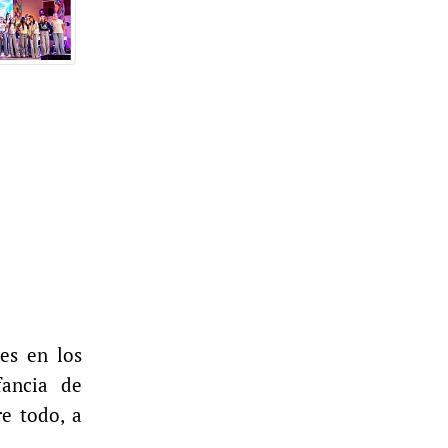
les en los
fancia de
re todo, a