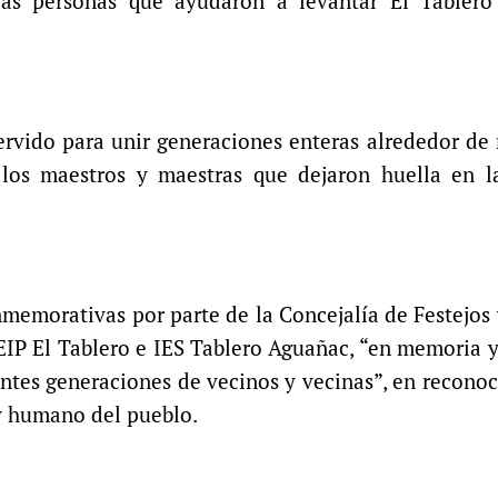
 las personas que ayudaron a levantar El Tablero
rvido para unir generaciones enteras alrededor de
los maestros y maestras que dejaron huella en l
memorativas por parte de la Concejalía de Festejos
EIP El Tablero e IES Tablero Aguañac, “en memoria 
erentes generaciones de vecinos y vecinas”, en recono
 y humano del pueblo.