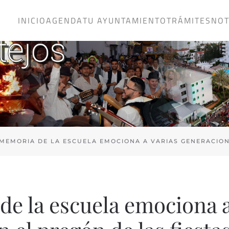
INICIO
AGENDA
TU AYUNTAMIENTO
TRÁMITES
NOT
 MEMORIA DE LA ESCUELA EMOCIONA A VARIAS GENERACION
 de la escuela emociona 