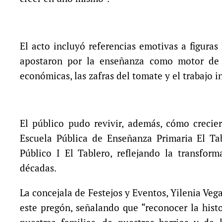
El acto incluyó referencias emotivas a figuras
apostaron por la enseñanza como motor de p
económicas, las zafras del tomate y el trabajo i
El público pudo revivir, además, cómo crecie
Escuela Pública de Enseñanza Primaria El Ta
Público I El Tablero, reflejando la transfor
décadas.
La concejala de Festejos y Eventos, Yilenia Ve
este pregón, señalando que “reconocer la histo