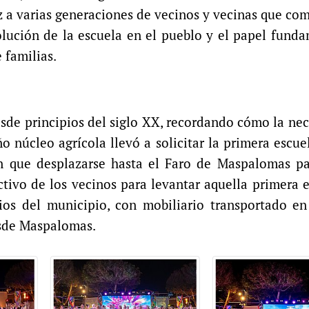
oz a varias generaciones de vecinos y vecinas que co
olución de la escuela en el pueblo y el papel fund
 familias.
desde principios del siglo XX, recordando cómo la ne
o núcleo agrícola llevó a solicitar la primera escue
n que desplazarse hasta el Faro de Maspalomas par
ectivo de los vecinos para levantar aquella primera 
ios del municipio, con mobiliario transportado en
esde Maspalomas.