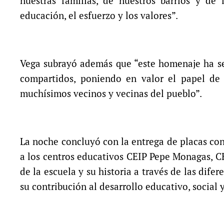
nuestras familias, de nuestros barrios y de
educación, el esfuerzo y los valores”.
Vega subrayó además que “este homenaje ha se
compartidos, poniendo en valor el papel de 
muchísimos vecinos y vecinas del pueblo”.
La noche concluyó con la entrega de placas con
a los centros educativos CEIP Pepe Monagas, C
de la escuela y su historia a través de las dif
su contribución al desarrollo educativo, social