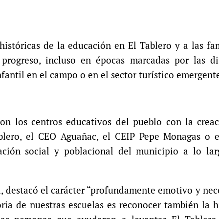
 históricas de la educación en El Tablero y a las fa
rogreso, incluso en épocas marcadas por las dif
nfantil en el campo o en el sector turístico emergent
ron los centros educativos del pueblo con la crea
blero, el CEO Aguañac, el CEIP Pepe Monagas o e
mación social y poblacional del municipio a lo la
ga, destacó el carácter “profundamente emotivo y nec
ria de nuestras escuelas es reconocer también la h