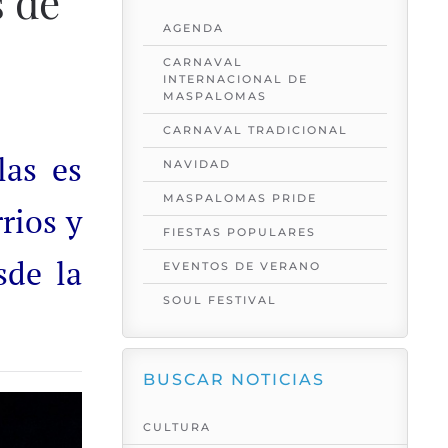
s de
AGENDA
CARNAVAL
INTERNACIONAL DE
MASPALOMAS
CARNAVAL TRADICIONAL
las es
NAVIDAD
MASPALOMAS PRIDE
rios y
FIESTAS POPULARES
sde la
EVENTOS DE VERANO
SOUL FESTIVAL
BUSCAR NOTICIAS
CULTURA