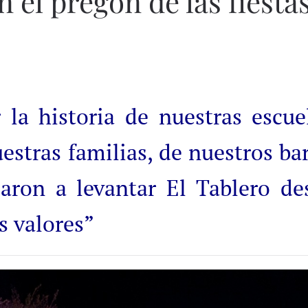
 el pregón de las fiesta
 la historia de nuestras escue
estras familias, de nuestros bar
aron a levantar El Tablero de
s valores”