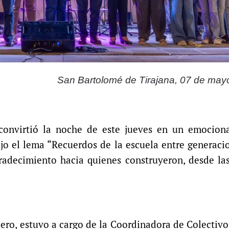
San Bartolomé de Tirajana, 07 de may
 convirtió la noche de este jueves en un emociona
jo el lema “Recuerdos de la escuela entre generaci
radecimiento hacia quienes construyeron, desde las
blero, estuvo a cargo de la Coordinadora de Colectivo