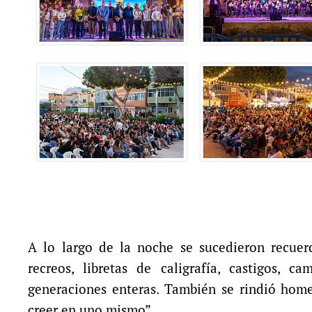
A lo largo de la noche se sucedieron recuerd
recreos, libretas de caligrafía, castigos, 
generaciones enteras. También se rindió homen
creer en uno mismo”.