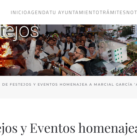
INICIO
AGENDA
TU AYUNTAMIENTO
TRÁMITES
NOT
A DE FESTEJOS Y EVENTOS HOMENAJEA A MARCIAL GARCÍA 
ejos y Eventos homenaje