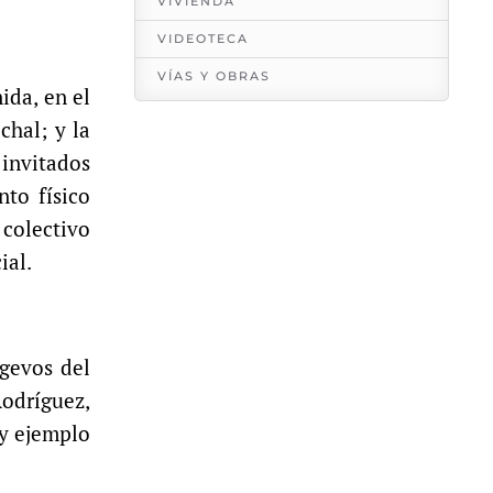
VIVIENDA
VIDEOTECA
VÍAS Y OBRAS
ida, en el
chal; y la
 invitados
nto físico
 colectivo
ial.
gevos del
odríguez,
y ejemplo