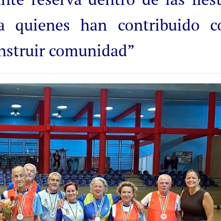
 a quienes han contribuido c
onstruir comunidad”