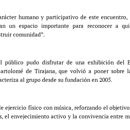
carácter humano y participativo de este encuentro,
van un espacio importante para reconocer a qu
struir comunidad”.
 el público pudo disfrutar de una exhibición del 
tolomé de Tirajana, que volvió a poner sobre la
cteriza al grupo desde su fundación en 2005.
e ejercicio físico con música, reforzando el objetivo
, el envejecimiento activo y la convivencia entre 