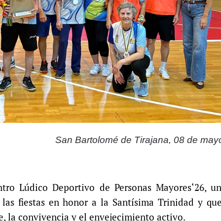
San Bartolomé de Tirajana, 08 de may
ntro Lúdico Deportivo de Personas Mayores‘26, un
las fiestas en honor a la Santísima Trinidad y qu
, la convivencia y el envejecimiento activo.