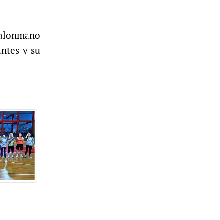
 Balonmano
antes y su