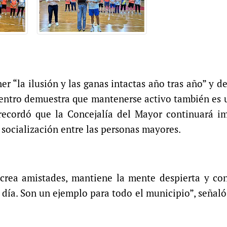
er “la ilusión y las ganas intactas año tras año” y d
uentro demuestra que mantenerse activo también es
 recordó que la Concejalía del Mayor continuará i
a socialización entre las personas mayores.
 crea amistades, mantiene la mente despierta y co
ía. Son un ejemplo para todo el municipio”, señaló