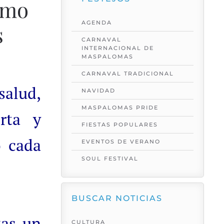
omo
AGENDA
s
CARNAVAL
INTERNACIONAL DE
MASPALOMAS
CARNAVAL TRADICIONAL
salud,
NAVIDAD
MASPALOMAS PRIDE
rta y
FIESTAS POPULARES
o cada
EVENTOS DE VERANO
SOUL FESTIVAL
BUSCAR NOTICIAS
tas un
CULTURA