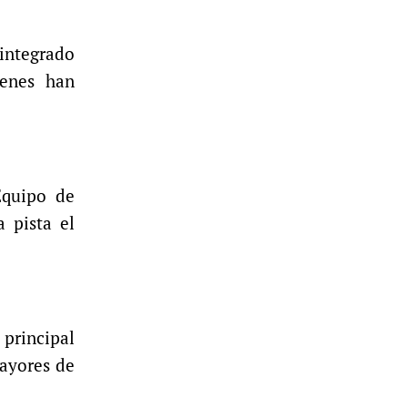
 integrado
ienes han
Equipo de
 pista el
 principal
mayores de