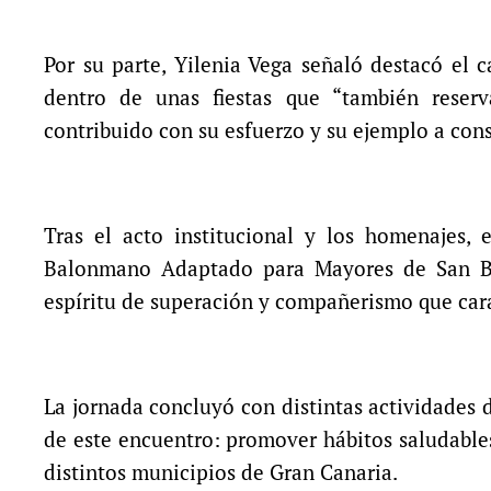
Por su parte, Yilenia Vega señaló destacó el 
dentro de unas fiestas que “también reser
contribuido con su esfuerzo y su ejemplo a con
Tras el acto institucional y los homenajes,
Balonmano Adaptado para Mayores de San Bar
espíritu de superación y compañerismo que cara
La jornada concluyó con distintas actividades d
de este encuentro: promover hábitos saludables
distintos municipios de Gran Canaria.