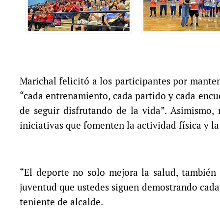
Marichal felicitó a los participantes por manten
“cada entrenamiento, cada partido y cada enc
de seguir disfrutando de la vida”. Asimismo,
iniciativas que fomenten la actividad física y l
“El deporte no solo mejora la salud, también
juventud que ustedes siguen demostrando cada d
teniente de alcalde.