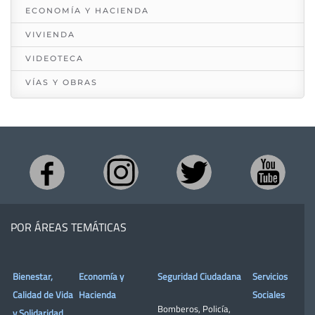
ECONOMÍA Y HACIENDA
VIVIENDA
VIDEOTECA
VÍAS Y OBRAS
POR ÁREAS TEMÁTICAS
Bienestar,
Economía y
Seguridad Ciudadana
Servicios
Calidad de Vida
Hacienda
Sociales
Bomberos
,
Policía
,
y Solidaridad