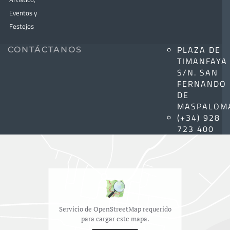
Eventos y
Festejos
PLAZA DE
CONTÁCTANOS
TIMANFAYA
S/N. SAN
FERNANDO
DE
MASPALOM
(+34) 928
723 400
Servicio de OpenStreetMap requerido
para cargar este mapa.