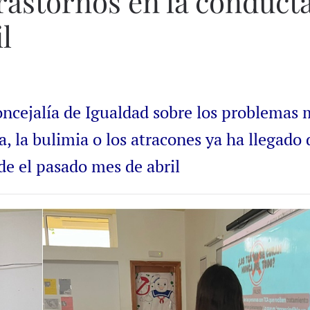
trastornos en la conduct
l
Concejalía de Igualdad sobre los problemas
, la bulimia o los atracones ya ha llegado 
de el pasado mes de abril