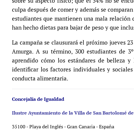
sobre su aspecto físico; que el 54% no se enc
culpa después de comer y además se comparan f
estudiantes que mantienen una mala relación c
han hecho dietas para bajar de peso y que incl
La campaña se clausurará el próximo jueves 23
Amurga. A su término, 300 estudiantes de 3º
aprendido cómo los estándares de belleza y l
identificar los factores individuales y social
conducta alimentaria.
Concejalía de Igualdad
Ilustre Ayuntamiento de la Villa de San Bartolomé de
35100 - Playa del Inglés - Gran Canaria - España