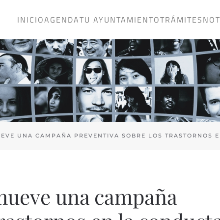
INICIO
AGENDA
TU AYUNTAMIENTO
TRÁMITES
NOT
EVE UNA CAMPAÑA PREVENTIVA SOBRE LOS TRASTORNOS E
mueve una campaña