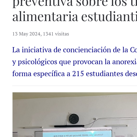
preventiva sobre los 
alimentaria estudianti
13 May 2024
,
1341 visitas
La iniciativa de concienciación de la 
y psicológicos que provocan la anorexia
forma específica a 215 estudiantes des