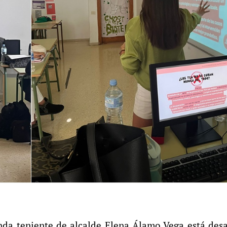
unda teniente de alcalde Elena Álamo Vega está des