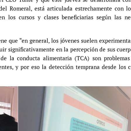
el Romeral, está articulada estrechamente con lo
n los cursos y clases beneficiarias según las ne
ene que “en general, los jóvenes suelen experiment
luir significativamente en la percepción de sus cuerp
s de la conducta alimentaria (TCA) son problemas
entes, y por eso la detección temprana desde los 