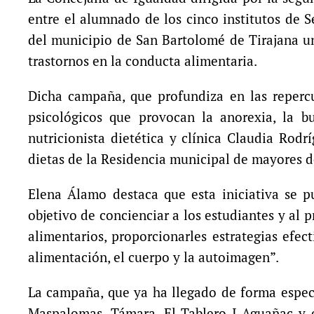
entre el alumnado de los cinco institutos de 
del municipio de San Bartolomé de Tirajana u
trastornos en la conducta alimentaria.
Dicha campaña, que profundiza en las reperc
psicológicos que provocan la anorexia, la b
nutricionista dietética y clínica Claudia Rod
dietas de la Residencia municipal de mayores 
Elena Álamo destaca que esta iniciativa se 
objetivo de concienciar a los estudiantes y al 
alimentarios, proporcionarles estrategias efe
alimentación, el cuerpo y la autoimagen”.
La campaña, que ya ha llegado de forma específ
Maspalomas, Támara, El Tablero I-Aguañac y e