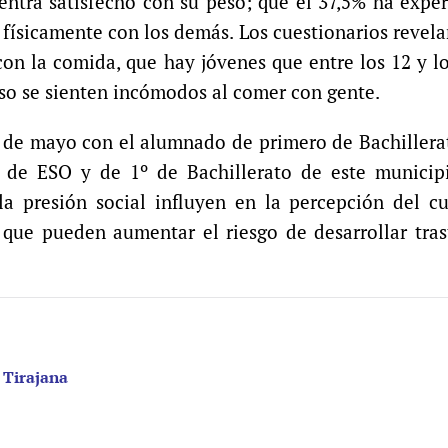
uentra satisfecho con su peso; que el 37,5% ha exp
ísicamente con los demás. Los cuestionarios revel
on la comida, que hay jóvenes que entre los 12 y l
uso se sienten incómodos al comer con gente.
 de mayo con el alumnado de primero de Bachillera
 de ESO y de 1º de Bachillerato de este municip
a presión social influyen en la percepción del cu
es que pueden aumentar el riesgo de desarrollar tra
 Tirajana