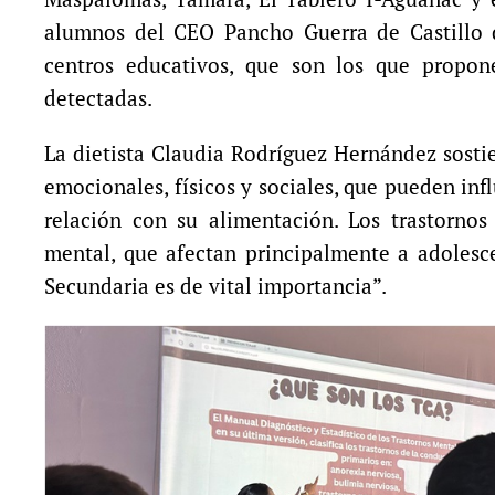
alumnos del CEO Pancho Guerra de Castillo d
centros educativos, que son los que propone
detectadas.
La dietista Claudia Rodríguez Hernández sosti
emocionales, físicos y sociales, que pueden inf
relación con su alimentación. Los trastorno
mental, que afectan principalmente a adolesc
Secundaria es de vital importancia”.