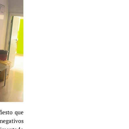
iesto que
 negativos