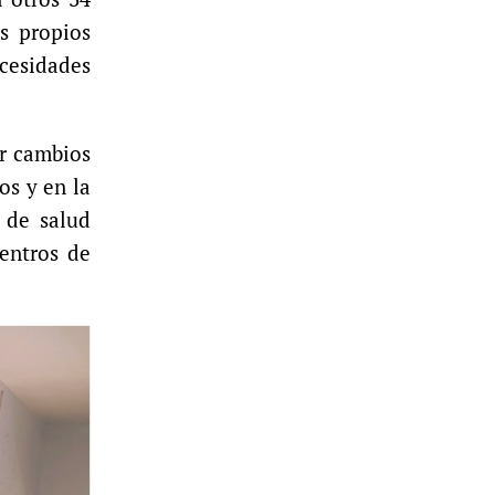
s propios
cesidades
ar cambios
os y en la
 de salud
centros de