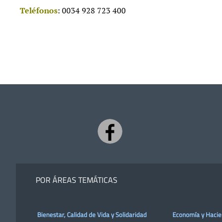
Teléfonos
: 0034 928 723 400
POR ÁREAS TEMÁTICAS
Bienestar, Calidad de Vida y Solidaridad
Economía y Haci