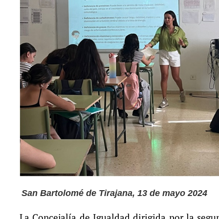
San Bartolomé de Tirajana, 13 de mayo 2024
La Concejalía de Igualdad dirigida por la seg