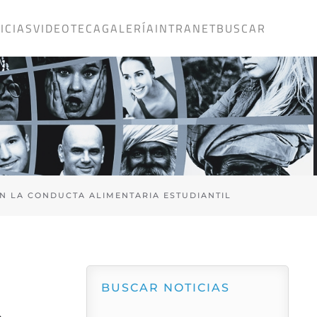
ICIAS
VIDEOTECA
GALERÍA
INTRANET
BUSCAR
N LA CONDUCTA ALIMENTARIA ESTUDIANTIL
BUSCAR NOTICIAS