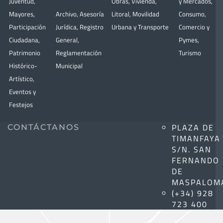
Juventud
,
Obras
,
Vivienda
,
y Mercados
,
Mayores
,
Archivo
,
Asesoría
Litoral
,
Movilidad
Consumo
,
Participación
Jurídica
,
Registro
Urbana y Transporte
Comercio y
Ciudadana
,
General
,
Pymes
,
Patrimonio
Reglamentación
Turismo
Histórico-
Municipal
Artístico,
Eventos y
Festejos
PLAZA DE
CONTÁCTANOS
TIMANFAYA
S/N. SAN
FERNANDO
DE
MASPALOM
(+34) 928
723 400