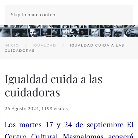
Skip to main content
INICIO
IGUALDAD
IGUALDAD CUIDA A LAS
CUIDADORAS
Igualdad cuida a las
cuidadoras
26 Agosto 2024
,
1198 visitas
Los martes 17 y 24 de septiembre El
Centro Cultural Maspalomas acogerá