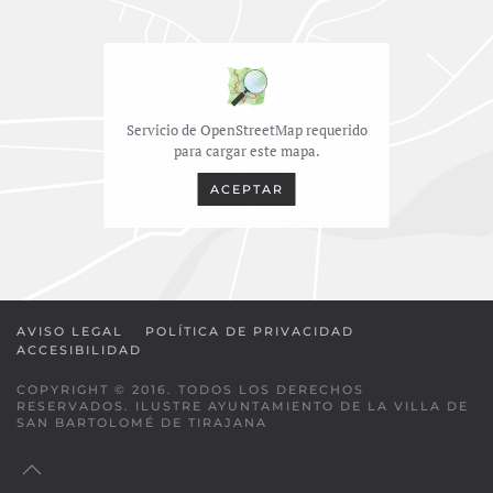
Servicio de OpenStreetMap requerido
para cargar este mapa.
ACEPTAR
AVISO LEGAL
POLÍTICA DE PRIVACIDAD
ACCESIBILIDAD
COPYRIGHT © 2016. TODOS LOS DERECHOS
RESERVADOS. ILUSTRE AYUNTAMIENTO DE LA VILLA DE
SAN BARTOLOMÉ DE TIRAJANA