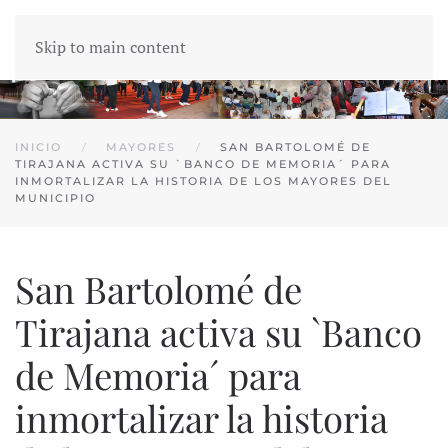
Skip to main content
INICIO
MAYORES
SAN BARTOLOMÉ DE
TIRAJANA ACTIVA SU `BANCO DE MEMORIA´ PARA
INMORTALIZAR LA HISTORIA DE LOS MAYORES DEL
MUNICIPIO
San Bartolomé de
Tirajana activa su `Banco
de Memoria´ para
inmortalizar la historia