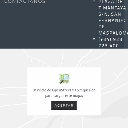
PLAZA DE
CONTÁCTANOS
TIMANFAYA
S/N. SAN
FERNANDO
DE
MASPALOM
(+34) 928
723 400
Servicio de OpenStreetMap requerido
para cargar este mapa.
ACEPTAR