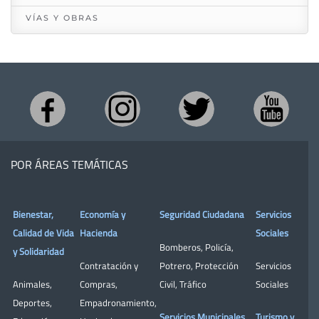
VÍAS Y OBRAS
POR ÁREAS TEMÁTICAS
Bienestar,
Economía y
Seguridad Ciudadana
Servicios
Calidad de Vida
Hacienda
Sociales
Bomberos
,
Policía
,
y Solidaridad
Contratación y
Potrero
,
Protección
Servicios
Animales
,
Compras
,
Civil
,
Tráfico
Sociales
Deportes
,
Empadronamiento
,
Servicios Municipales
Turismo y