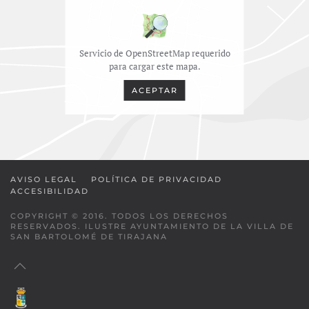
Servicio de OpenStreetMap requerido
para cargar este mapa.
ACEPTAR
AVISO LEGAL
POLÍTICA DE PRIVACIDAD
ACCESIBILIDAD
COPYRIGHT © 2016. TODOS LOS DERECHOS
RESERVADOS. ILUSTRE AYUNTAMIENTO DE LA VILLA DE
SAN BARTOLOMÉ DE TIRAJANA