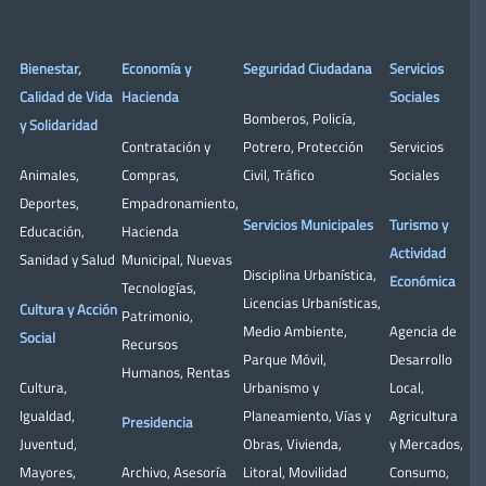
Bienestar,
Economía y
Seguridad Ciudadana
Servicios
Calidad de Vida
Hacienda
Sociales
Bomberos
,
Policía
,
y Solidaridad
Contratación y
Potrero
,
Protección
Servicios
Animales
,
Compras
,
Civil
,
Tráfico
Sociales
Deportes
,
Empadronamiento
,
Servicios Municipales
Turismo y
Educación
,
Hacienda
Actividad
Sanidad y Salud
Municipal
,
Nuevas
Disciplina Urbanística
,
Económica
Tecnologías
,
Licencias Urbanísticas
,
Cultura y Acción
Patrimonio
,
Medio Ambiente
,
Agencia de
Social
Recursos
Parque Móvil
,
Desarrollo
Humanos
,
Rentas
Cultura
,
Urbanismo y
Local
,
Igualdad
,
Planeamiento
,
Vías y
Agricultura
Presidencia
Juventud
,
Obras
,
Vivienda
,
y Mercados
,
Mayores
,
Archivo
,
Asesoría
Litoral
,
Movilidad
Consumo
,