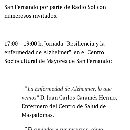
San Fernando por parte de R
adio Sol
con
numerosos invitados.
17:00 – 19:00 h.
Jornada
“
Resiliencia y la
enfermedad de Alzheimer”,
en el Centro
Sociocultural de Mayores de San Fernando:
- “
La Enfermedad de Alzheimer, lo que
vemos
” D.
Juan Carlos Caramés Hermo,
Enfermero del Centro de Salud de
Maspalomas.
- “
El cuidador y sus recursos, cómo