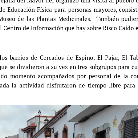
ejalía del Mayor del organizó una visita al pueblo 
de Educación Física para personas mayores, consis
 Museo de las Plantas Medicinales. También pudier
 el Centro de Información que hay sobre Risco Caído 
os barrios de Cercados de Espino, El Pajar, El Ta
ue se dividieron a su vez en tres subgrupos para c
todo momento acompañados por personal de la con
nada la actividad disfrutaron de tiempo libre par