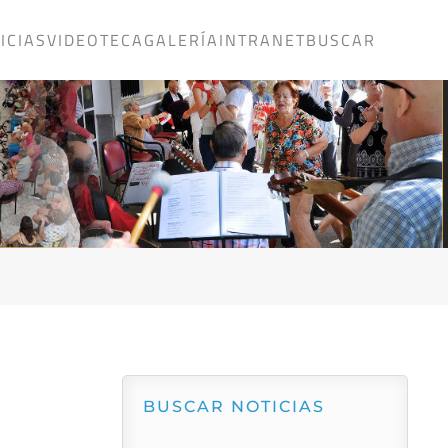
ICIAS
VIDEOTECA
GALERÍA
INTRANET
BUSCAR
BUSCAR NOTICIAS