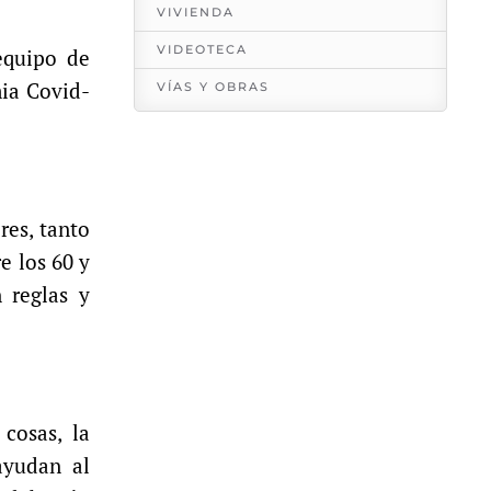
VIVIENDA
VIDEOTECA
equipo de
mia Covid-
VÍAS Y OBRAS
res, tanto
e los 60 y
 reglas y
 cosas, la
ayudan al