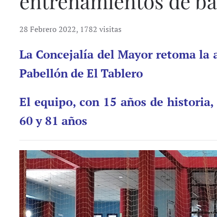
entrenamientos de b
28 Febrero 2022
,
1782 visitas
La Concejalía del Mayor retoma la ac
Pabellón de El Tablero
El equipo, con 15 años de historia
60 y 81 años