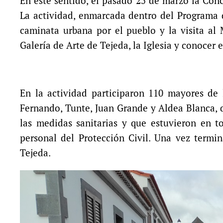
En este sentido, el pasado 25 de marzo la Conc
La actividad, enmarcada dentro del Programa 
caminata urbana por el pueblo y la visita al
Galería de Arte de Tejeda, la Iglesia y conocer
En la actividad participaron 110 mayores de l
Fernando, Tunte, Juan Grande y Aldea Blanca, q
las medidas sanitarias y que estuvieron en 
personal del Protección Civil. Una vez termi
Tejeda
.