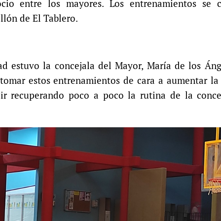
cio entre los mayores. Los entrenamientos se c
llón de El Tablero.
dad estuvo la concejala del Mayor, María de los Án
etomar estos entrenamientos de cara a aumentar la
ir recuperando poco a poco la rutina de la concej