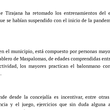
e Tirajana ha retomado los entrenamientos del 
ue se habían suspendido con el inicio de la pande
 en el municipio, está compuesto por personas mayo
ablero de Maspalomas, de edades comprendidas entr
actividad, los mayores practican el balonmano con
.
de desde la concejalía es incentivar, entre otras
encia y el juego, ejercicios que sin duda alguna 