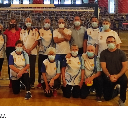
022
.