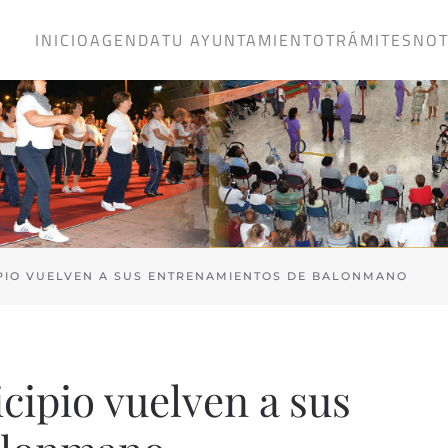
INICIO
AGENDA
TU AYUNTAMIENTO
TRÁMITES
NOT
PIO VUELVEN A SUS ENTRENAMIENTOS DE BALONMANO
cipio vuelven a sus