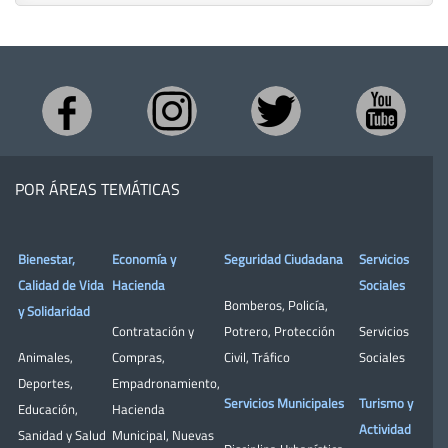
POR ÁREAS TEMÁTICAS
Bienestar,
Economía y
Seguridad Ciudadana
Servicios
Calidad de Vida
Hacienda
Sociales
Bomberos
,
Policía
,
y Solidaridad
Contratación y
Potrero
,
Protección
Servicios
Animales
,
Compras
,
Civil
,
Tráfico
Sociales
Deportes
,
Empadronamiento
,
Servicios Municipales
Turismo y
Educación
,
Hacienda
Actividad
Sanidad y Salud
Municipal
,
Nuevas