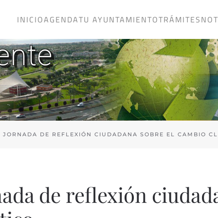
INICIO
AGENDA
TU AYUNTAMIENTO
TRÁMITES
NOT
 JORNADA DE REFLEXIÓN CIUDADANA SOBRE EL CAMBIO CL
ada de reflexión ciudad