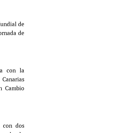
Mundial de
jornada de
ta con la
 Canarias
en Cambio
, con dos