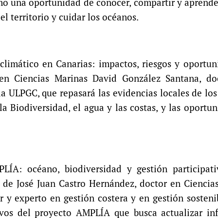
o una oportunidad de conocer, compartir y aprende
l territorio y cuidar los océanos.
 climático en Canarias: impactos, riesgos y oportu
 en Ciencias Marinas David González Santana, do
a ULPGC, que repasará las evidencias locales de lo
 la Biodiversidad, el agua y las costas, y las oportu
LÍA: océano, biodiversidad y gestión participat
o de José Juan Castro Hernández, doctor en Ciencia
or y experto en gestión costera y en gestión sosteni
tivos del proyecto AMPLÍA que busca actualizar in