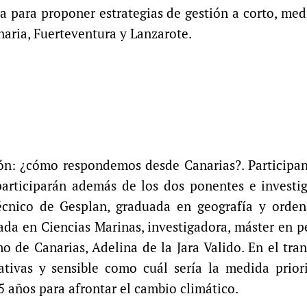
a para proponer estrategias de gestión a corto, med
naria, Fuerteventura y Lanzarote.
ión: ¿cómo respondemos desde Canarias?. Participa
 participarán además de los dos ponentes e investi
cnico de Gesplan, graduada en geografía y orden
ciada en Ciencias Marinas, investigadora, máster en 
o de Canarias, Adelina de la Jara Valido. En el tra
ativas y sensible como cuál sería la medida prior
5 años para afrontar el cambio climático.