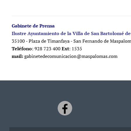
Gabinete de Prensa
Ilustre Ayuntamiento de la Villa de San Bartolomé de
35100 - Plaza de Timanfaya - San Fernando de Maspalo
Teléfono
: 928 723 400
Ext
: 1535
mail:
gabinetedecomunicacion@maspalomas.com