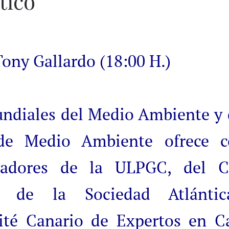
tico
Tony Gallardo (18:00 H.)
undiales del Medio Ambiente y 
 de Medio Ambiente ofrece c
igadores de la ULPGC, del Cl
, de la Sociedad Atlánti
ité Canario de Expertos en 