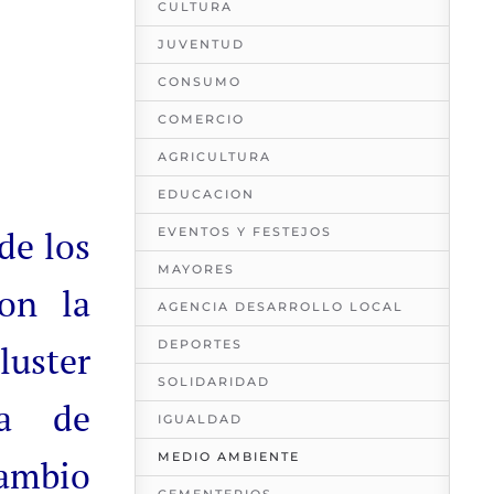
CULTURA
JUVENTUD
CONSUMO
COMERCIO
AGRICULTURA
EDUCACION
de los
EVENTOS Y FESTEJOS
MAYORES
on la
AGENCIA DESARROLLO LOCAL
DEPORTES
uster
SOLIDARIDAD
ca de
IGUALDAD
MEDIO AMBIENTE
Cambio