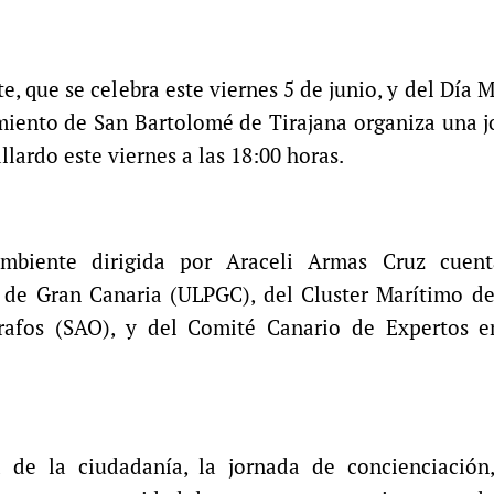
 que se celebra este viernes 5 de junio, y del Día 
amiento de San Bartolomé de Tirajana organiza una 
ardo este viernes a las 18:00 horas.
ambiente dirigida por Araceli Armas Cruz cuen
 de Gran Canaria (ULPGC), del Cluster Marítimo de
rafos (SAO), y del Comité Canario de Expertos 
va de la ciudadanía, la jornada de concienciación