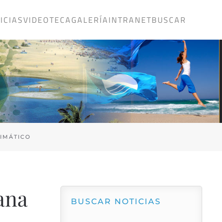
ICIAS
VIDEOTECA
GALERÍA
INTRANET
BUSCAR
IMÁTICO
ana
BUSCAR NOTICIAS