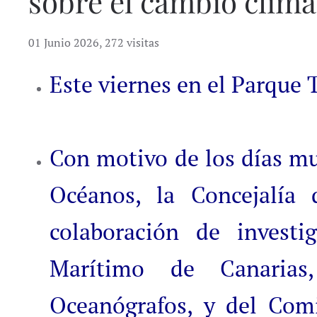
sobre el cambio climá
01 Junio 2026
,
272 visitas
Este viernes en el Parque 
Con motivo de los días m
Océanos, la Concejalía
colaboración de invest
Marítimo de Canarias
Oceanógrafos, y del Com