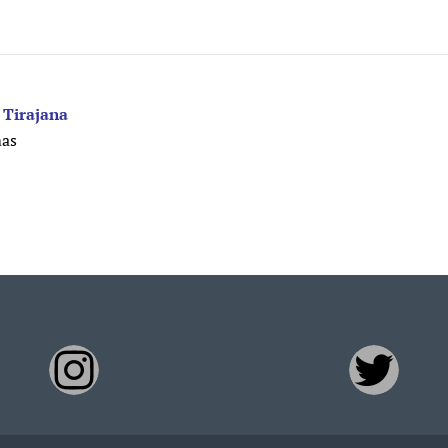
 Tirajana
mas