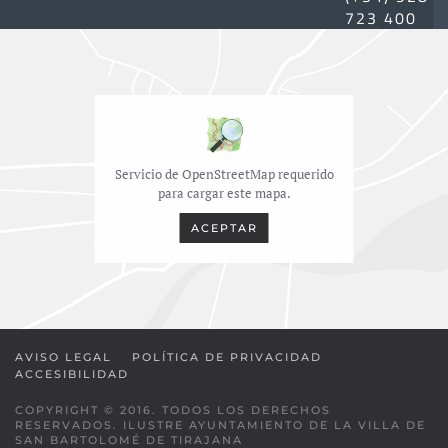
723 400
Servicio de OpenStreetMap requerido
para cargar este mapa.
ACEPTAR
AVISO LEGAL
POLÍTICA DE PRIVACIDAD
ACCESIBILIDAD
COPYRIGHT © 2016. TODOS LOS DERECHOS
RESERVADOS. ILUSTRE AYUNTAMIENTO DE LA VILLA DE
SAN BARTOLOMÉ DE TIRAJANA