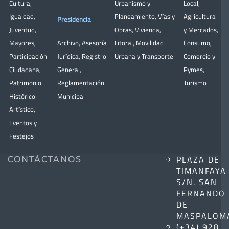
Cultura
,
Urbanismo y
Local
,
Igualdad
,
Planeamiento
,
Vías y
Agricultura
Presidencia
Juventud
,
Obras
,
Vivienda
,
y Mercados
,
Mayores
,
Archivo
,
Asesoría
Litoral
,
Movilidad
Consumo
,
Participación
Jurídica
,
Registro
Urbana y Transporte
Comercio y
Ciudadana
,
General
,
Pymes
,
Patrimonio
Reglamentación
Turismo
Histórico-
Municipal
Artístico,
Eventos y
Festejos
PLAZA DE
CONTÁCTANOS
TIMANFAYA
S/N. SAN
FERNANDO
DE
MASPALOM
(+34) 928