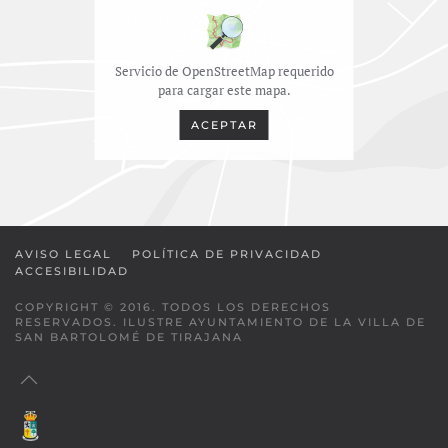
Servicio de OpenStreetMap requerido
para cargar este mapa.
ACEPTAR
AVISO LEGAL
POLÍTICA DE PRIVACIDAD
ACCESIBILIDAD
COPYRIGHT © 2016. TODOS LOS DERECHOS
RESERVADOS. ILUSTRE AYUNTAMIENTO DE LA VILLA DE
SAN BARTOLOMÉ DE TIRAJANA