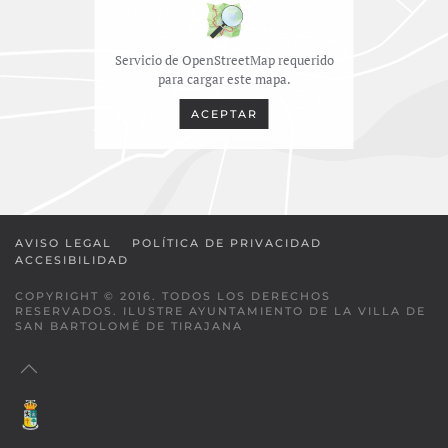
Servicio de OpenStreetMap requerido
para cargar este mapa.
ACEPTAR
AVISO LEGAL
POLÍTICA DE PRIVACIDAD
ACCESIBILIDAD
COPYRIGHT © 2016. TODOS LOS DERECHOS
RESERVADOS. ILUSTRE AYUNTAMIENTO DE LA VILLA DE
SAN BARTOLOMÉ DE TIRAJANA