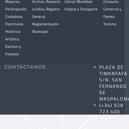
Mayores
,
Archivo
,
Asesoría
Litoral
,
Movilidad
Consumo
,
Participación
Jurídica
,
Registro
Urbana y Transporte
Comercio y
Ciudadana
,
General
,
Pymes
,
Patrimonio
Reglamentación
Turismo
Histórico-
Municipal
Artístico,
Eventos y
Festejos
PLAZA DE
CONTÁCTANOS
TIMANFAYA
S/N. SAN
FERNANDO
DE
MASPALOM
(+34) 928
723 400