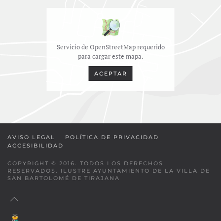
Servicio de OpenStreetMap requerido
para cargar este mapa.
ACEPTAR
AVISO LEGAL
POLÍTICA DE PRIVACIDAD
ACCESIBILIDAD
COPYRIGHT © 2016. TODOS LOS DERECHOS
RESERVADOS. ILUSTRE AYUNTAMIENTO DE LA VILLA DE
SAN BARTOLOMÉ DE TIRAJANA