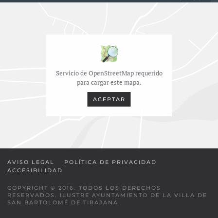
Servicio de OpenStreetMap requerido
para cargar este mapa.
ACEPTAR
AVISO LEGAL
POLÍTICA DE PRIVACIDAD
ACCESIBILIDAD
COPYRIGHT © 2016. TODOS LOS DERECHOS
RESERVADOS. ILUSTRE AYUNTAMIENTO DE LA VILLA DE
SAN BARTOLOMÉ DE TIRAJANA