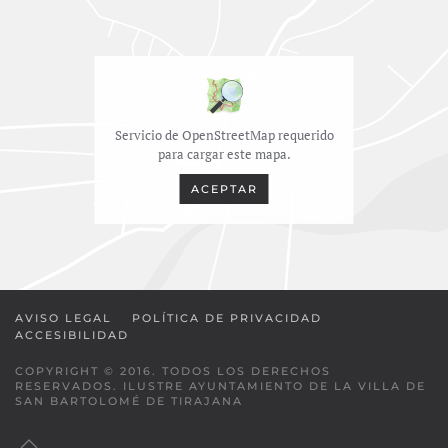
Servicio de OpenStreetMap requerido
para cargar este mapa.
ACEPTAR
AVISO LEGAL
POLÍTICA DE PRIVACIDAD
ACCESIBILIDAD
COPYRIGHT © 2016. TODOS LOS DERECHOS
RESERVADOS. ILUSTRE AYUNTAMIENTO DE LA VILLA DE
SAN BARTOLOMÉ DE TIRAJANA