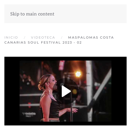
Skip to main content
INICIO
VIDEOTECA
MASPALOMAS COSTA
CANARIAS SOUL FESTIVAL 2023 - 02