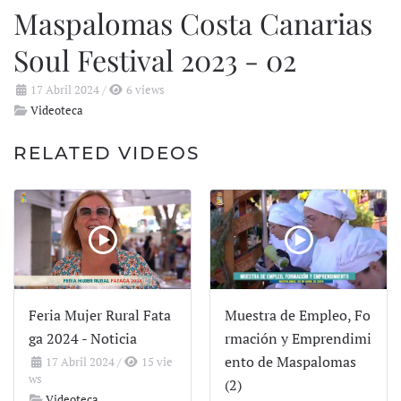
Maspalomas Costa Canarias
Soul Festival 2023 - 02
17 Abril 2024
/
6 views
Videoteca
RELATED VIDEOS
Feria Mujer Rural Fata
Muestra de Empleo, Fo
ga 2024 - Noticia
rmación y Emprendimi
ento de Maspalomas
17 Abril 2024
/
15 vie
ws
(2)
Videoteca