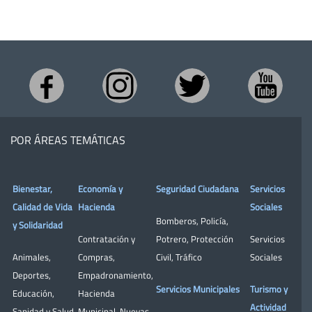
POR ÁREAS TEMÁTICAS
Bienestar,
Economía y
Seguridad Ciudadana
Servicios
Calidad de Vida
Hacienda
Sociales
Bomberos
,
Policía
,
y Solidaridad
Contratación y
Potrero
,
Protección
Servicios
Animales
,
Compras
,
Civil
,
Tráfico
Sociales
Deportes
,
Empadronamiento
,
Servicios Municipales
Turismo y
Educación
,
Hacienda
Actividad
Sanidad y Salud
Municipal
,
Nuevas