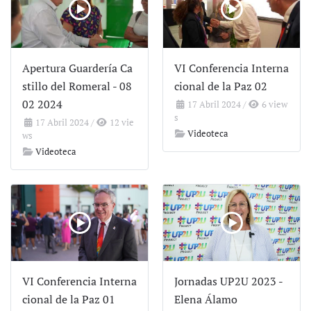
Apertura Guardería Ca
VI Conferencia Interna
stillo del Romeral - 08
cional de la Paz 02
02 2024
17 Abril 2024
/
6 view
s
17 Abril 2024
/
12 vie
Videoteca
ws
Videoteca
VI Conferencia Interna
Jornadas UP2U 2023 -
cional de la Paz 01
Elena Álamo