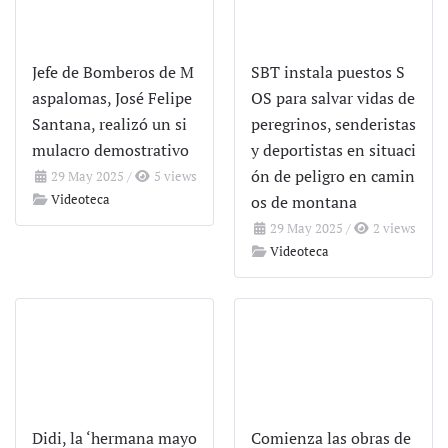
Jefe de Bomberos de M
SBT instala puestos S
aspalomas, José Felipe
OS para salvar vidas de
Santana, realizó un si
peregrinos, senderistas
mulacro demostrativo
y deportistas en situaci
ón de peligro en camin
29 May 2025
/
5 views
Videoteca
os de montana
29 May 2025
/
2 views
Videoteca
Didi, la ‘hermana mayo
Comienza las obras de