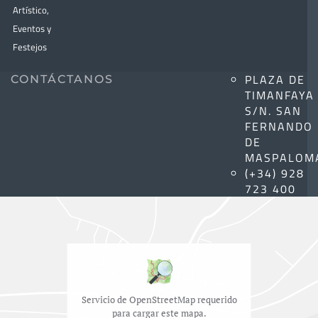
Artístico,
Eventos y
Festejos
PLAZA DE
CONTÁCTANOS
TIMANFAYA
S/N. SAN
FERNANDO
DE
MASPALOM
(+34) 928
723 400
Servicio de OpenStreetMap requerido
para cargar este mapa.