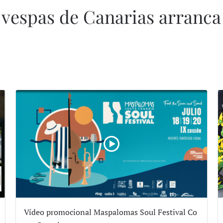
s vespas de Canarias arran
Vídeo promocional Maspalomas Soul Festival Co