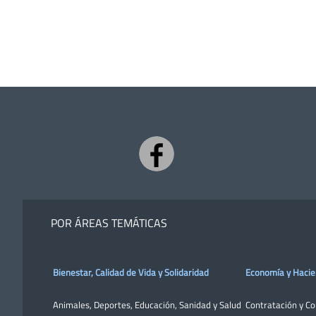
POR ÁREAS TEMÁTICAS
Bienestar, Calidad de Vida y Solidaridad
Economía y Haci
Animales
,
Deportes
,
Educación
,
Sanidad y Salud
Contratación y C