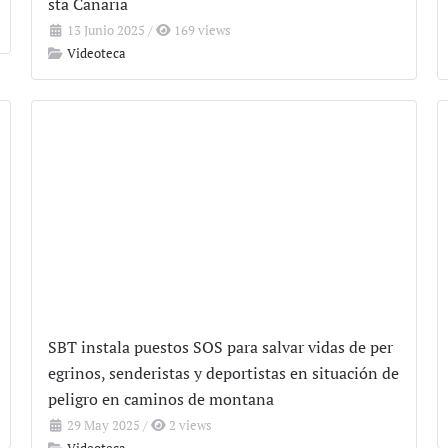
sta Canaria
13 Junio 2025
/
169 views
Videoteca
SBT instala puestos SOS para salvar vidas de per
egrinos, senderistas y deportistas en situación de
peligro en caminos de montana
29 May 2025
/
2 views
Videoteca