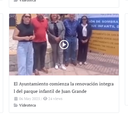
El Ayuntamiento comienza la renovación integra
l del parque infantil de Juan Grande
06 May 2025
/
24 views
Videoteca