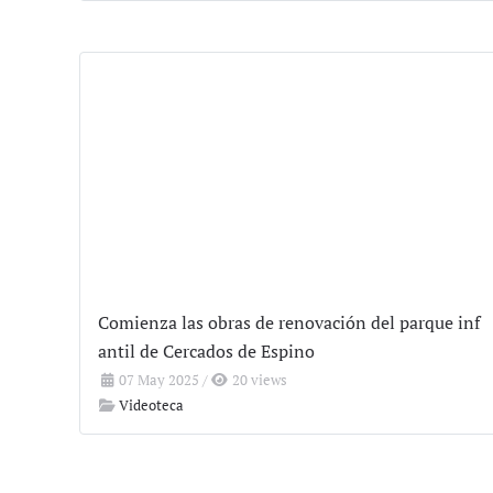
Comienza las obras de renovación del parque inf
antil de Cercados de Espino
07 May 2025
/
20 views
Videoteca