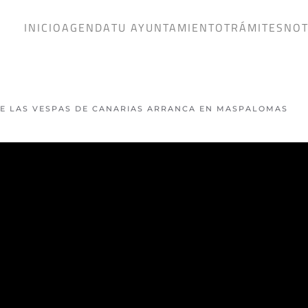
INICIO
AGENDA
TU AYUNTAMIENTO
TRÁMITES
NOT
DE LAS VESPAS DE CANARIAS ARRANCA EN MASPALOMAS