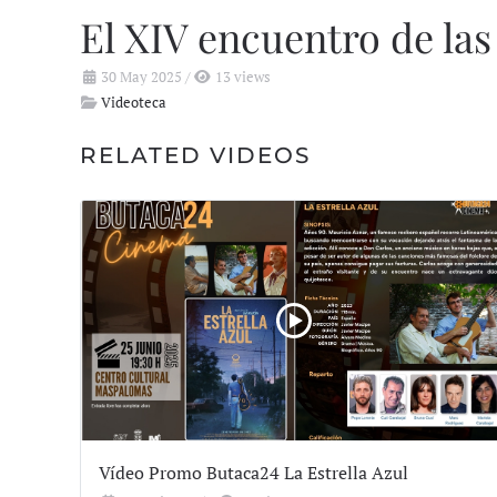
El XIV encuentro de la
30 May 2025
/
13 views
Videoteca
RELATED VIDEOS
Vídeo Promo Butaca24 La Estrella Azul