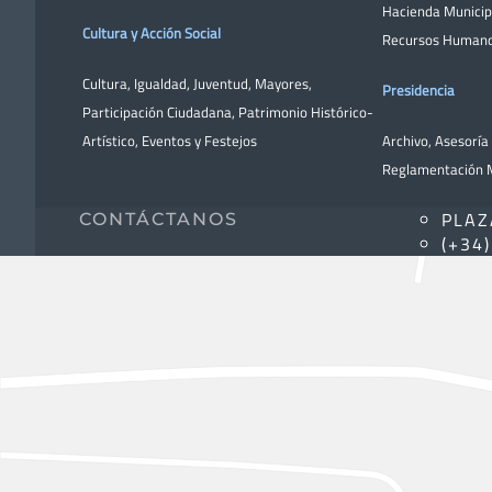
Hacienda Municip
Cultura y Acción Social
Recursos Human
Cultura
,
Igualdad
,
Juventud
,
Mayores
,
Presidencia
Participación Ciudadana
,
Patrimonio Histórico-
Artístico,
Eventos y Festejos
Archivo
,
Asesoría 
Reglamentación M
PLAZ
CONTÁCTANOS
(+34