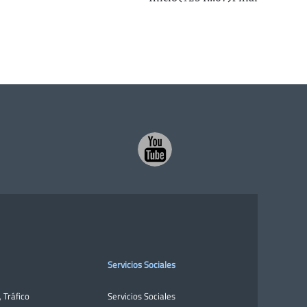
Servicios Sociales
,
Tráfico
Servicios Sociales