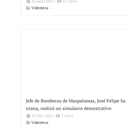
24 Junio 2025
/
11 views
Videoteca
Jefe de Bomberos de Maspalomas, José Felipe Sa
ntana, realizó un simulacro demostrativo
29 May 2025
/
5 views
Videoteca