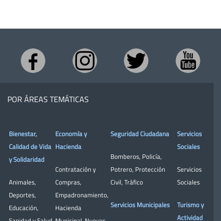
POR ÁREAS TEMÁTICAS
Bienestar,
Economía y
Seguridad Ciudadana
Servicios
Calidad de Vida
Hacienda
Sociales
Bomberos
,
Policía
,
y Solidaridad
Contratación y
Potrero
,
Protección
Servicios
Animales
,
Compras
,
Civil
,
Tráfico
Sociales
Deportes
,
Empadronamiento
,
Servicios Municipales
Turismo y
Educación
,
Hacienda
Actividad
Sanidad y Salud
Municipal
,
Nuevas