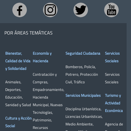
POR ÁREAS TEMÁTICAS
Bienestar,
Economía y
Seguridad Ciudadana
Servicios
Calidad de Vida
Hacienda
Sociales
Bomberos
,
Policía
,
y Solidaridad
Contratación y
Potrero
,
Protección
Servicios
Animales
,
Compras
,
Civil
,
Tráfico
Sociales
Deportes
,
Empadronamiento
,
Servicios Municipales
Turismo y
Educación
,
Hacienda
Actividad
Sanidad y Salud
Municipal
,
Nuevas
Disciplina Urbanística
,
Económica
Tecnologías
,
Licencias Urbanísticas
,
Cultura y Acción
Patrimonio
,
Medio Ambiente
,
Agencia de
Social
Recursos