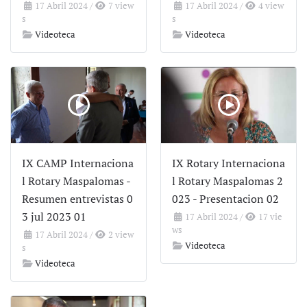
17 Abril 2024
/
7 view
17 Abril 2024
/
4 view
s
s
Videoteca
Videoteca
IX CAMP Internaciona
IX Rotary Internaciona
l Rotary Maspalomas -
l Rotary Maspalomas 2
Resumen entrevistas 0
023 - Presentacion 02
3 jul 2023 01
17 Abril 2024
/
17 vie
ws
17 Abril 2024
/
2 view
Videoteca
s
Videoteca