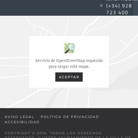
(+34) 928
723 400
Servicio de OpenStreetMap requerido
para cargar este mapa.
ACEPTAR
AVISO LEGAL
POLÍTICA DE PRIVACIDAD
ACCESIBILIDAD
COPYRIGHT © 2016. TODOS LOS DERECHOS
RESERVADOS. ILUSTRE AYUNTAMIENTO DE LA VILLA DE