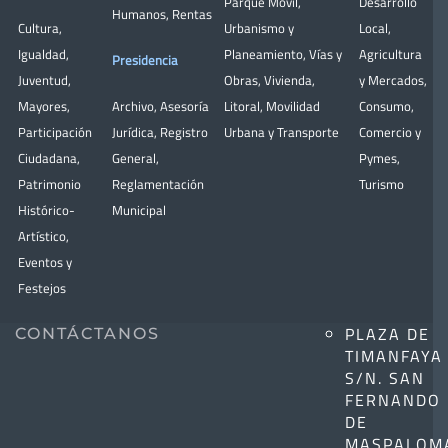
Parque Móvil
,
Desarrollo
Humanos
,
Rentas
Cultura
,
Urbanismo y
Local
,
Igualdad
,
Planeamiento
,
Vías y
Agricultura
Presidencia
Juventud
,
Obras
,
Vivienda
,
y Mercados
,
Mayores
,
Archivo
,
Asesoría
Litoral
,
Movilidad
Consumo
,
Participación
Jurídica
,
Registro
Urbana y Transporte
Comercio y
Ciudadana
,
General
,
Pymes
,
Patrimonio
Reglamentación
Turismo
Histórico-
Municipal
Artístico,
Eventos y
Festejos
PLAZA DE
CONTÁCTANOS
TIMANFAYA
S/N. SAN
FERNANDO
DE
MASPALOM