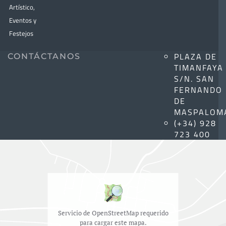
Artístico,
Eventos y
Festejos
PLAZA DE
CONTÁCTANOS
TIMANFAYA
S/N. SAN
FERNANDO
DE
MASPALOM
(+34) 928
723 400
Servicio de OpenStreetMap requerido
para cargar este mapa.