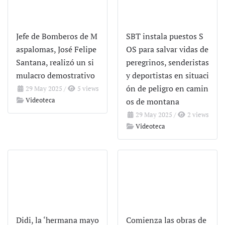
Jefe de Bomberos de M
SBT instala puestos S
aspalomas, José Felipe
OS para salvar vidas de
Santana, realizó un si
peregrinos, senderistas
mulacro demostrativo
y deportistas en situaci
ón de peligro en camin
29 May 2025
/
5 views
Videoteca
os de montana
29 May 2025
/
2 views
Videoteca
Didi, la ‘hermana mayo
Comienza las obras de