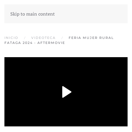
Skip to main content
INICIO
VIDEOTECA
FERIA MUJER RURAL
FATAGA 2024 - AFTERMOVIE