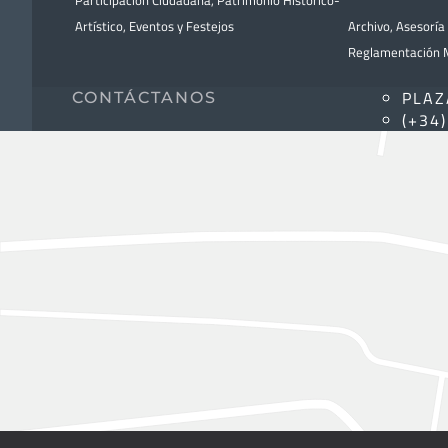
Participación Ciudadana
,
Patrimonio Histórico-
Artístico,
Eventos y Festejos
Archivo
,
Asesoría 
Reglamentación M
PLAZ
CONTÁCTANOS
(+34