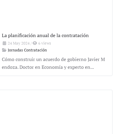
La planificación anual de la contratación
24 May 2024
/
6 views
Jornadas Contratación
Cómo construir un acuerdo de gobierno Javier M
endoza. Doctor en Economía y experto en...