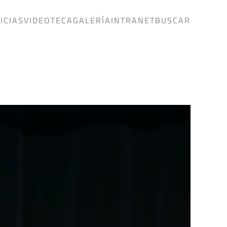
ICIAS
VIDEOTECA
GALERÍA
INTRANET
BUSCAR