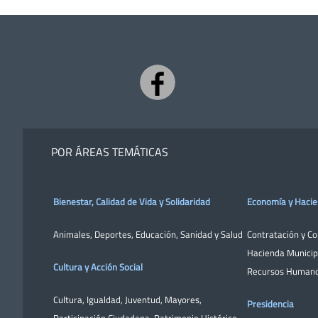
POR ÁREAS TEMÁTICAS
Bienestar, Calidad de Vida y Solidaridad
Economía y Haci
Animales
,
Deportes
,
Educación
,
Sanidad y Salud
Contratación y C
Hacienda Municip
Cultura y Acción Social
Recursos Human
Cultura
,
Igualdad
,
Juventud
,
Mayores
,
Presidencia