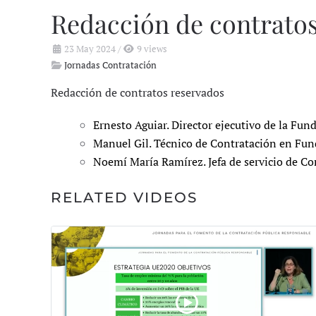
Redacción de contrato
23 May 2024
/
9 views
Jornadas Contratación
Redacción de contratos reservados
Ernesto Aguiar. Director ejecutivo de la Fu
Manuel Gil. Técnico de Contratación en Fun
Noemí María Ramírez. Jefa de servicio de Co
RELATED VIDEOS