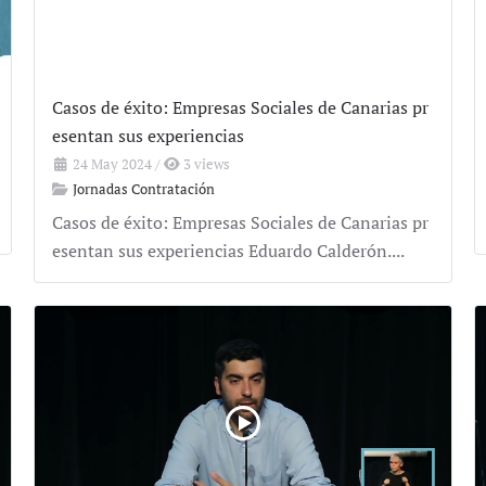
Casos de éxito: Empresas Sociales de Canarias pr
esentan sus experiencias
24 May 2024
/
3 views
Jornadas Contratación
Casos de éxito: Empresas Sociales de Canarias pr
esentan sus experiencias Eduardo Calderón....