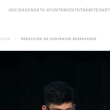
INICIO
AGENDA
TU AYUNTAMIENTO
TRÁMITES
NOT
ACIÓN
REDACCIÓN DE CONTRATOS RESERVADOS