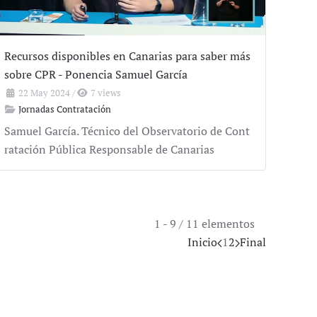
Recursos disponibles en Canarias para saber más
sobre CPR - Ponencia Samuel García
22 May 2024
/
7 views
Jornadas Contratación
Samuel García. Técnico del Observatorio de Cont
ratación Pública Responsable de Canarias
1 - 9 / 11 elementos
Inicio
1
2
Final