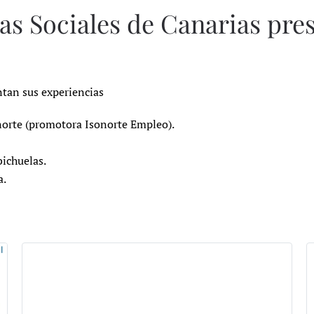
as Sociales de Canarias pre
ntan sus experiencias
norte (promotora Isonorte Empleo).
ichuelas.
a.