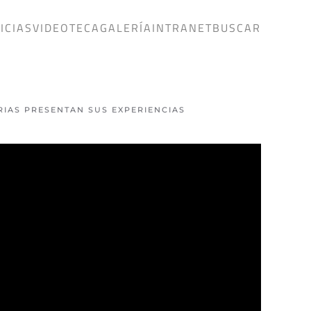
ICIAS
VIDEOTECA
GALERÍA
INTRANET
BUSCAR
RIAS PRESENTAN SUS EXPERIENCIAS