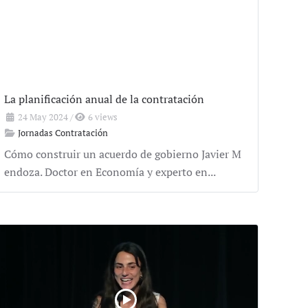
La planificación anual de la contratación
24 May 2024
/
6 views
Jornadas Contratación
Cómo construir un acuerdo de gobierno Javier M
endoza. Doctor en Economía y experto en...