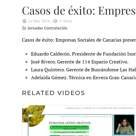
Casos de éxito: Empres
24 May 2024
/
3 views
Jornadas Contratación
Casos de éxito: Empresas Sociales de Canarias prese
Eduardo Calderón. Presidente de Fundación Iso
José Rivero. Gerente de 114 Espacio Creativo.
Laura Quintero. Gerente de Buscándome Las Hab
Adelaida Gómez. Técnica en Envera Gran Canari
RELATED VIDEOS