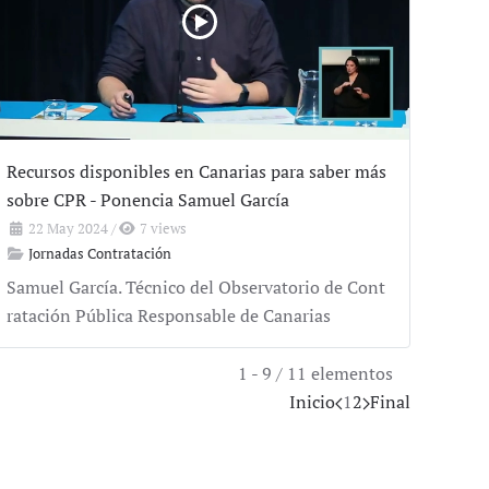
Recursos disponibles en Canarias para saber más
sobre CPR - Ponencia Samuel García
22 May 2024
/
7 views
Jornadas Contratación
Samuel García. Técnico del Observatorio de Cont
ratación Pública Responsable de Canarias
1 - 9 / 11 elementos
Inicio
1
2
Final