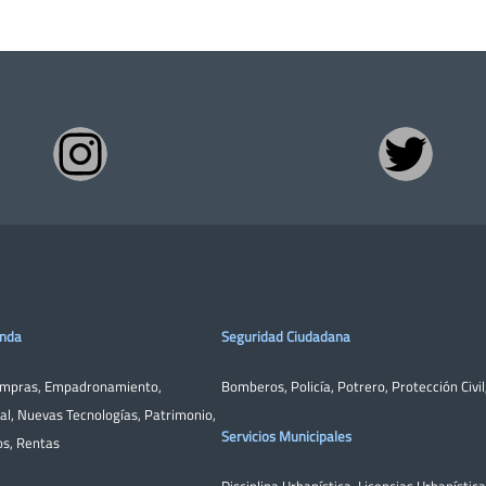
enda
Seguridad Ciudadana
ompras
,
Empadronamiento
,
Bomberos
,
Policía
,
Potrero
,
Protección Civil
al
,
Nuevas Tecnologías
,
Patrimonio
,
Servicios Municipales
os
,
Rentas