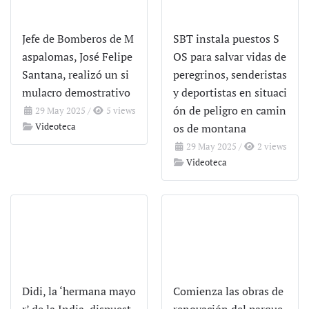
Jefe de Bomberos de M
SBT instala puestos S
aspalomas, José Felipe
OS para salvar vidas de
Santana, realizó un si
peregrinos, senderistas
mulacro demostrativo
y deportistas en situaci
ón de peligro en camin
29 May 2025
/
5 views
Videoteca
os de montana
29 May 2025
/
2 views
Videoteca
Didi, la ‘hermana mayo
Comienza las obras de