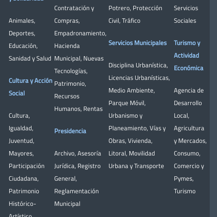
Contratación y
Potrero
,
Protección
Servicios
Animales
,
Compras
,
Civil
,
Tráfico
Sociales
Deportes
,
Empadronamiento
,
Servicios Municipales
Turismo y
Educación
,
Hacienda
Actividad
Sanidad y Salud
Municipal
,
Nuevas
Disciplina Urbanística
,
Económica
Tecnologías
,
Licencias Urbanísticas
,
Cultura y Acción
Patrimonio
,
Medio Ambiente
,
Agencia de
Social
Recursos
Parque Móvil
,
Desarrollo
Humanos
,
Rentas
Cultura
,
Urbanismo y
Local
,
Igualdad
,
Planeamiento
,
Vías y
Agricultura
Presidencia
Juventud
,
Obras
,
Vivienda
,
y Mercados
,
Mayores
,
Archivo
,
Asesoría
Litoral
,
Movilidad
Consumo
,
Participación
Jurídica
,
Registro
Urbana y Transporte
Comercio y
Ciudadana
,
General
,
Pymes
,
Patrimonio
Reglamentación
Turismo
Histórico-
Municipal
Artístico,