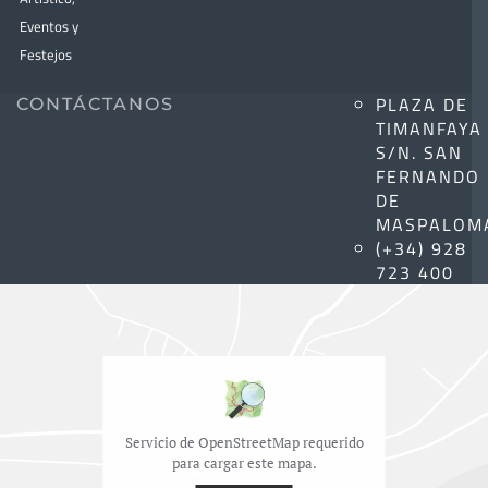
Eventos y
Festejos
PLAZA DE
CONTÁCTANOS
TIMANFAYA
S/N. SAN
FERNANDO
DE
MASPALOM
(+34) 928
723 400
Servicio de OpenStreetMap requerido
para cargar este mapa.