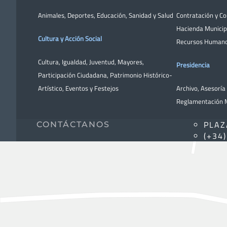
Animales
,
Deportes
,
Educación
,
Sanidad y Salud
Contratación y C
Hacienda Municip
Cultura y Acción Social
Recursos Human
Cultura
,
Igualdad
,
Juventud
,
Mayores
,
Presidencia
Participación Ciudadana
,
Patrimonio Histórico-
Artístico,
Eventos y Festejos
Archivo
,
Asesoría 
Reglamentación M
PLAZ
CONTÁCTANOS
(+34