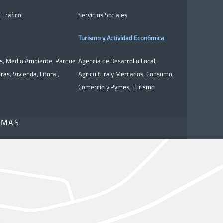
,
Tráfico
Servicios Sociales
Turismo y Actividad Económica
as
,
Medio Ambiente
,
Parque
Agencia de Desarrollo Local
,
bras
,
Vivienda
,
Litoral
,
Agricultura y Mercados
,
Consumo
,
Comercio y Pymes
,
Turismo
OMAS