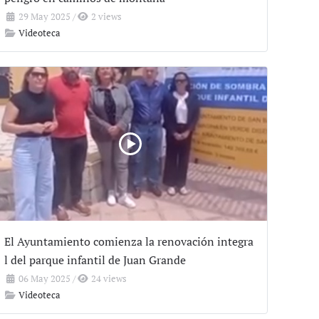
29 May 2025
/
2 views
Videoteca
El Ayuntamiento comienza la renovación integra
l del parque infantil de Juan Grande
06 May 2025
/
24 views
Videoteca