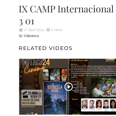
IX CAMP Internacional
3 01
17 Abril 2024
/
3 views
Videoteca
RELATED VIDEOS