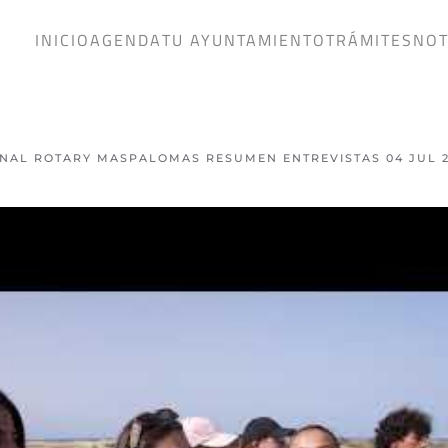
INICIO
AGENDA
TU AYUNTAMIENTO
TRÁMITES
NOT
ONAL ROTARY MASPALOMAS RESUMEN ENTREVISTAS 04 JUL 2