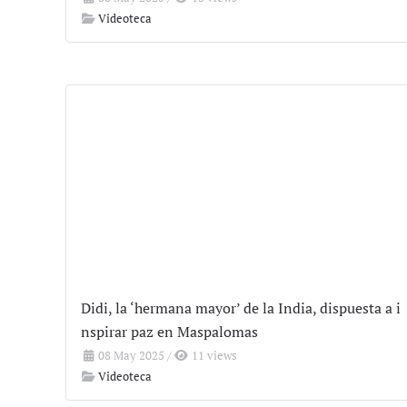
Videoteca
Didi, la ‘hermana mayor’ de la India, dispuesta a i
nspirar paz en Maspalomas
08 May 2025
/
11 views
Videoteca