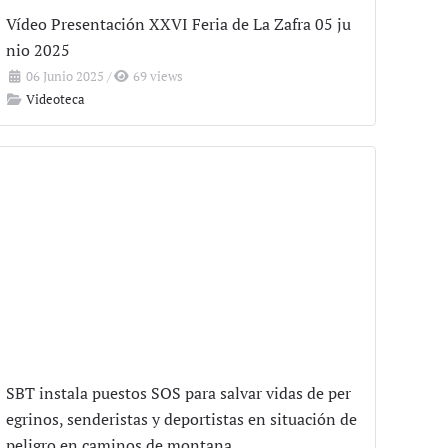
Vídeo Presentación XXVI Feria de La Zafra 05 ju
nio 2025
06 Junio 2025
/
69 views
Videoteca
SBT instala puestos SOS para salvar vidas de per
egrinos, senderistas y deportistas en situación de
peligro en caminos de montana