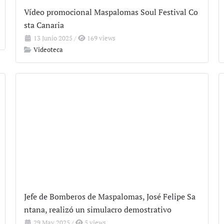
Vídeo promocional Maspalomas Soul Festival Co
sta Canaria
13 Junio 2025
/
169 views
Videoteca
Jefe de Bomberos de Maspalomas, José Felipe Sa
ntana, realizó un simulacro demostrativo
29 May 2025
/
5 views