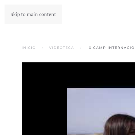
Skip to main content
INICIO
VIDEOTECA
IX CAMP INTERNACI