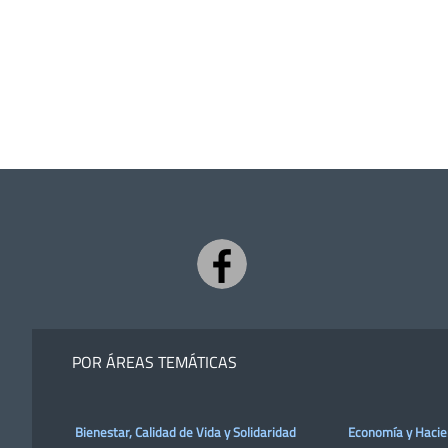
POR ÁREAS TEMÁTICAS
Bienestar, Calidad de Vida y Solidaridad
Economía y Haci