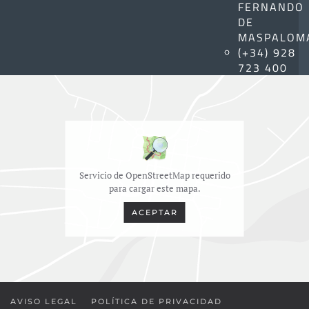
FERNANDO
DE
MASPALOM
(+34) 928
723 400
Servicio de OpenStreetMap requerido
para cargar este mapa.
ACEPTAR
AVISO LEGAL
POLÍTICA DE PRIVACIDAD