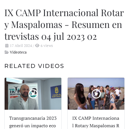
IX CAMP Internacional Rotar
y Maspalomas - Resumen en
trevistas 04 jul 2023 02
17 Abril 2024
/
6 views
Videoteca
RELATED VIDEOS
Transgrancanaria 2023
IX CAMP Internaciona
generó un impacto eco
l Rotary Maspalomas R