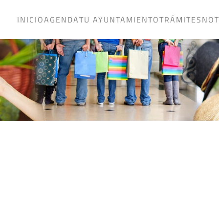
INICIO
AGENDA
TU AYUNTAMIENTO
TRÁMITES
NOT