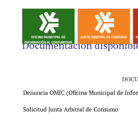
Documentación disponible
DOC
Denuncia OMIC (Oficina Municipal de Info
Solicitud Junta Arbitral de Consumo