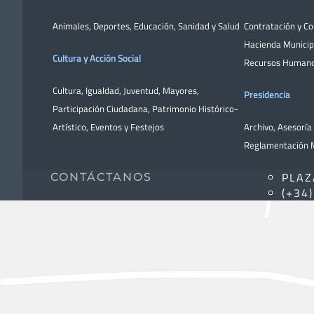
Animales
,
Deportes
,
Educación
,
Sanidad y Salud
Contratación y C
Hacienda Municip
Cultura y Acción Social
Recursos Human
Cultura
,
Igualdad
,
Juventud
,
Mayores
,
Presidencia
Participación Ciudadana
,
Patrimonio Histórico-
Artístico,
Eventos y Festejos
Archivo
,
Asesoría 
Reglamentación M
PLAZ
CONTÁCTANOS
(+34