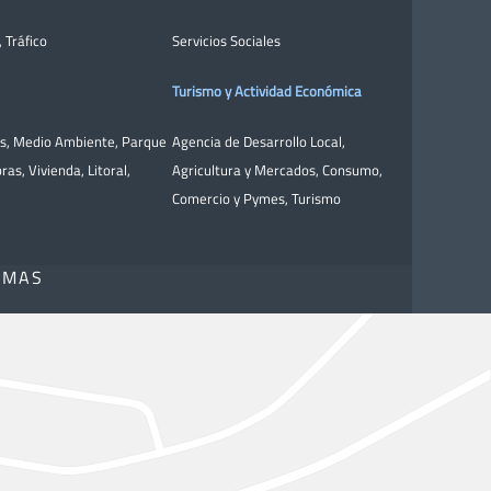
,
Tráfico
Servicios Sociales
Turismo y Actividad Económica
as
,
Medio Ambiente
,
Parque
Agencia de Desarrollo Local
,
bras
,
Vivienda
,
Litoral
,
Agricultura y Mercados
,
Consumo
,
Comercio y Pymes
,
Turismo
OMAS