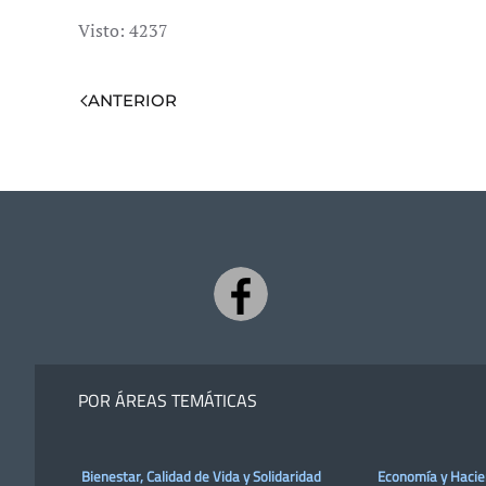
Visto: 4237
ANTERIOR
POR ÁREAS TEMÁTICAS
Bienestar, Calidad de Vida y Solidaridad
Economía y Haci