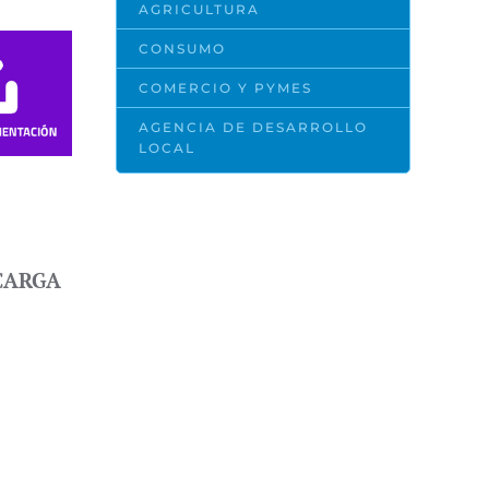
AGRICULTURA
CONSUMO
COMERCIO Y PYMES
AGENCIA DE DESARROLLO
LOCAL
CARGA