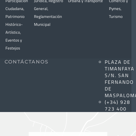
Participación
Jurídica
,
Registro
Urbana y Transporte
Comercio y
Ciudadana
,
General
,
Pymes
,
Patrimonio
Reglamentación
Turismo
Histórico-
Municipal
Artístico,
Eventos y
Festejos
PLAZA DE
CONTÁCTANOS
TIMANFAYA
S/N. SAN
FERNANDO
DE
MASPALOM
(+34) 928
723 400