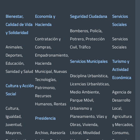
Bienestar,
Economía y
Seguridad Ciudadana
Servicios
Calidad de Vida
Hacienda
Sociales
Bomberos
,
Policía
,
y Solidaridad
Contratación y
Potrero
,
Protección
Servicios
Animales
,
Compras
,
Civil
,
Tráfico
Sociales
Deportes
,
Empadronamiento
,
Servicios Municipales
Turismo y
Educación
,
Hacienda
Actividad
Sanidad y Salud
Municipal
,
Nuevas
Disciplina Urbanística
,
Económica
Tecnologías
,
Licencias Urbanísticas
,
Cultura y Acción
Patrimonio
,
Medio Ambiente
,
Agencia de
Social
Recursos
Parque Móvil
,
Desarrollo
Humanos
,
Rentas
Cultura
,
Urbanismo y
Local
,
Igualdad
,
Planeamiento
,
Vías y
Agricultura
Presidencia
Juventud
,
Obras
,
Vivienda
,
y Mercados
,
Mayores
,
Archivo
,
Asesoría
Litoral
,
Movilidad
Consumo
,