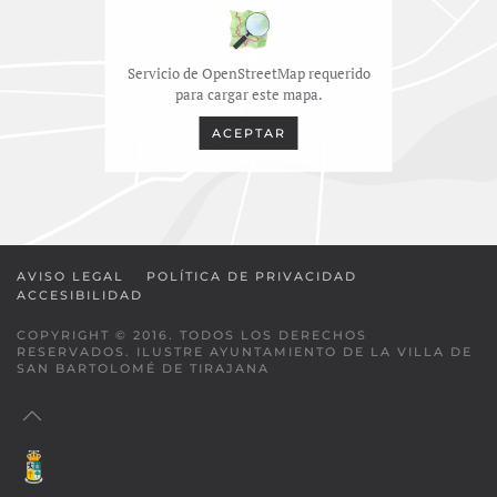
Servicio de OpenStreetMap requerido
para cargar este mapa.
ACEPTAR
AVISO LEGAL
POLÍTICA DE PRIVACIDAD
ACCESIBILIDAD
COPYRIGHT © 2016. TODOS LOS DERECHOS
RESERVADOS. ILUSTRE AYUNTAMIENTO DE LA VILLA DE
SAN BARTOLOMÉ DE TIRAJANA