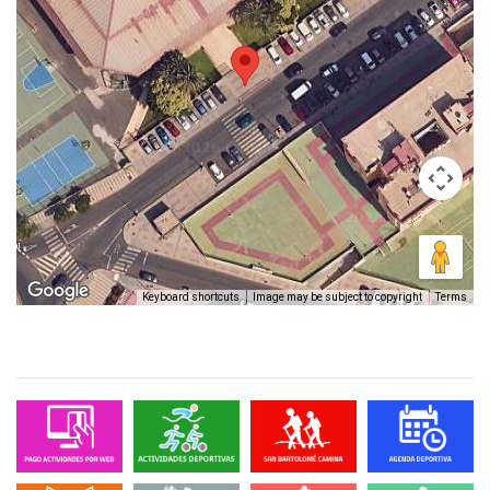
Keyboard shortcuts
Image may be subject to copyright
Terms