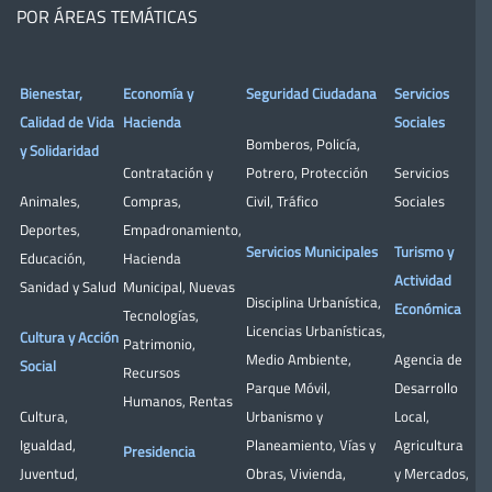
POR ÁREAS TEMÁTICAS
Bienestar,
Economía y
Seguridad Ciudadana
Servicios
Calidad de Vida
Hacienda
Sociales
Bomberos
,
Policía
,
y Solidaridad
Contratación y
Potrero
,
Protección
Servicios
Animales
,
Compras
,
Civil
,
Tráfico
Sociales
Deportes
,
Empadronamiento
,
Servicios Municipales
Turismo y
Educación
,
Hacienda
Actividad
Sanidad y Salud
Municipal
,
Nuevas
Disciplina Urbanística
,
Económica
Tecnologías
,
Licencias Urbanísticas
,
Cultura y Acción
Patrimonio
,
Medio Ambiente
,
Agencia de
Social
Recursos
Parque Móvil
,
Desarrollo
Humanos
,
Rentas
Cultura
,
Urbanismo y
Local
,
Igualdad
,
Planeamiento
,
Vías y
Agricultura
Presidencia
Juventud
,
Obras
,
Vivienda
,
y Mercados
,