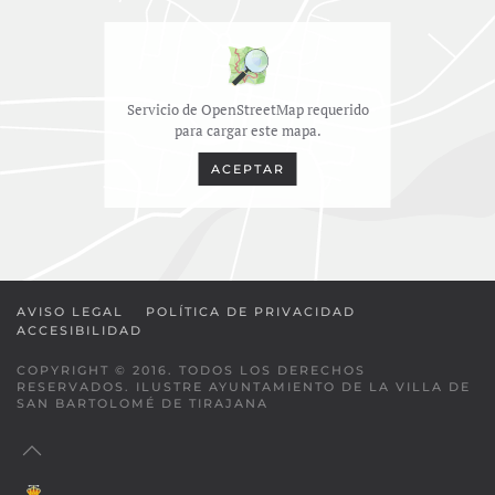
Servicio de OpenStreetMap requerido
para cargar este mapa.
ACEPTAR
AVISO LEGAL
POLÍTICA DE PRIVACIDAD
ACCESIBILIDAD
COPYRIGHT © 2016. TODOS LOS DERECHOS
RESERVADOS. ILUSTRE AYUNTAMIENTO DE LA VILLA DE
SAN BARTOLOMÉ DE TIRAJANA