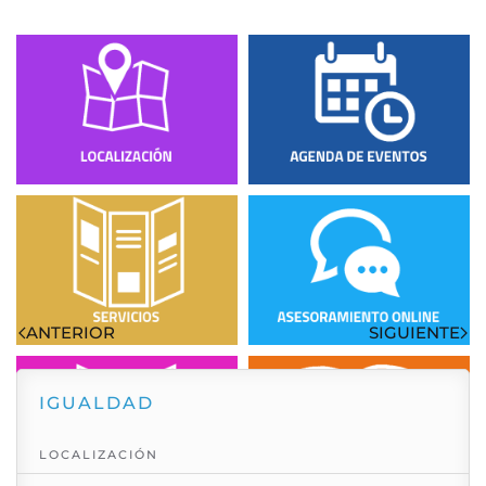
Visto: 4557
ANTERIOR
SIGUIENTE
IGUALDAD
LOCALIZACIÓN