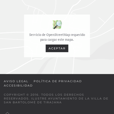
Servicio de OpenStreetMap requerido
para cargar este mapa.
ACEPTAR
AVISO LEGAL
POLÍTICA DE PRIVACIDAD
ACCESIBILIDAD
COPYRIGHT © 2016. TODOS LOS DERECHOS
RESERVADOS. ILUSTRE AYUNTAMIENTO DE LA VILLA DE
SAN BARTOLOMÉ DE TIRAJANA