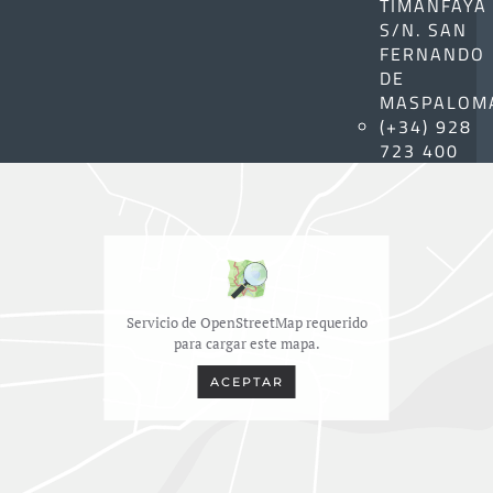
TIMANFAYA
S/N. SAN
FERNANDO
DE
MASPALOM
(+34) 928
723 400
Servicio de OpenStreetMap requerido
para cargar este mapa.
ACEPTAR