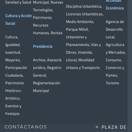
Actividad
Sanidad y Salud
Municipal
,
Nuevas
Disciplina Urbanística
,
Económica
Tecnologías
,
Licencias Urbanísticas
,
Cultura y Acción
Patrimonio
,
Medio Ambiente
,
Agencia de
Social
Recursos
Parque Móvil
,
Desarrollo
Humanos
,
Rentas
Cultura
,
Urbanismo y
Local
,
Igualdad
,
Planeamiento
,
Vías y
Agricultura
Presidencia
Juventud
,
Obras
,
Vivienda
,
y Mercados
,
Mayores
,
Archivo
,
Asesoría
Litoral
,
Movilidad
Consumo
,
Participación
Jurídica
,
Registro
Urbana y Transporte
Comercio y
Ciudadana
,
General
,
Pymes
,
Patrimonio
Reglamentación
Turismo
Histórico-
Municipal
Artístico,
Eventos y
Festejos
PLAZA DE
CONTÁCTANOS