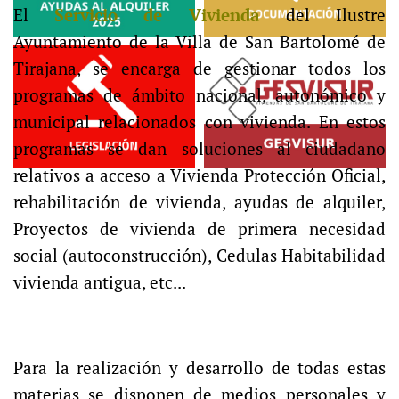
El
Servicio de Vivienda
del Ilustre
Ayuntamiento de la Villa de San Bartolomé de
Tirajana, se encarga de gestionar todos los
programas de ámbito nacional, autonómico y
municipal relacionados con vivienda. En estos
programas se dan soluciones al ciudadano
relativos a acceso a Vivienda Protección Oficial,
rehabilitación de vivienda, ayudas de alquiler,
Proyectos de vivienda de primera necesidad
social (autoconstrucción), Cedulas Habitabilidad
vivienda antigua, etc...
Para la realización y desarrollo de todas estas
materias se disponen de medios personales y