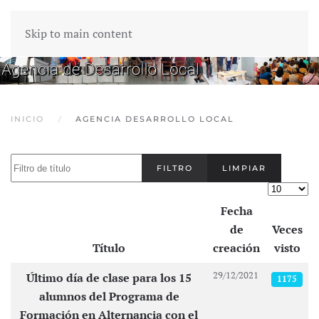
Skip to main content
INICIO
AGENCIA DESARROLLO LOCAL
Filtro de título
FILTRO
LIMPIAR
Cantidad
Fecha
de
Veces
Título
creación
visto
Artículos
29/12/2021
Último día de clase para los 15
1175
alumnos del Programa de
Formación en Alternancia con el