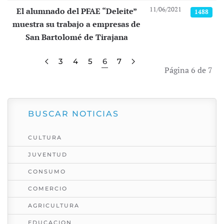
11/06/2021
El alumnado del PFAE “Deleite”
1488
muestra su trabajo a empresas de
San Bartolomé de Tirajana
3
4
5
6
7
Página 6 de 7
BUSCAR NOTICIAS
CULTURA
JUVENTUD
CONSUMO
COMERCIO
AGRICULTURA
EDUCACION