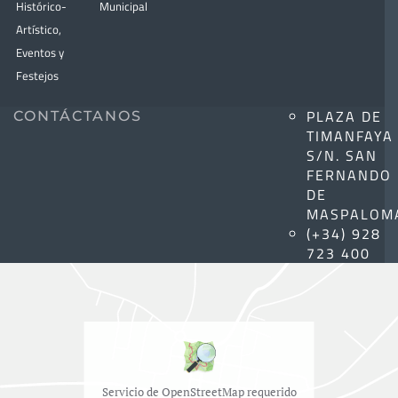
Histórico-
Municipal
Artístico,
Eventos y
Festejos
PLAZA DE
CONTÁCTANOS
TIMANFAYA
S/N. SAN
FERNANDO
DE
MASPALOM
(+34) 928
723 400
Servicio de OpenStreetMap requerido