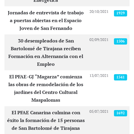
Energética
20/10/2021
Jornadas de entrevista de trabajo
1929
a puertas abiertas en el Espacio
Joven de San Fernando
02/09/2021
30 desempleados de San
1506
Bartolomé de Tirajana reciben
Formación en Alternancia con el
Empleo
13/07/2021
El PFAE-GJ “Magarza” comienza
1541
las obras de remodelación de los
jardines del Centro Cultural
Maspalomas
05/07/2021
El PFAE Canarina culmina con
1692
éxito la formación de 15 personas
de San Bartolomé de Tirajana