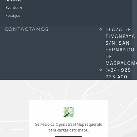
Eventos y
Festejos
PLAZA DE
CONTÁCTANOS
TIMANFAYA
S/N. SAN
FERNANDO
DE
MASPALOM
(+34) 928
723 400
Servicio de OpenStreetMap requerido
para cargar este mapa.