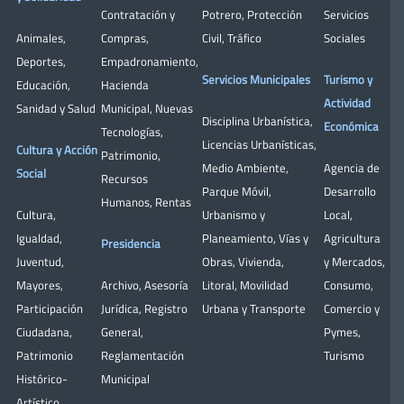
Contratación y
Potrero
,
Protección
Servicios
Animales
,
Compras
,
Civil
,
Tráfico
Sociales
Deportes
,
Empadronamiento
,
Servicios Municipales
Turismo y
Educación
,
Hacienda
Actividad
Sanidad y Salud
Municipal
,
Nuevas
Disciplina Urbanística
,
Económica
Tecnologías
,
Licencias Urbanísticas
,
Cultura y Acción
Patrimonio
,
Medio Ambiente
,
Agencia de
Social
Recursos
Parque Móvil
,
Desarrollo
Humanos
,
Rentas
Cultura
,
Urbanismo y
Local
,
Igualdad
,
Planeamiento
,
Vías y
Agricultura
Presidencia
Juventud
,
Obras
,
Vivienda
,
y Mercados
,
Mayores
,
Archivo
,
Asesoría
Litoral
,
Movilidad
Consumo
,
Participación
Jurídica
,
Registro
Urbana y Transporte
Comercio y
Ciudadana
,
General
,
Pymes
,
Patrimonio
Reglamentación
Turismo
Histórico-
Municipal
Artístico,