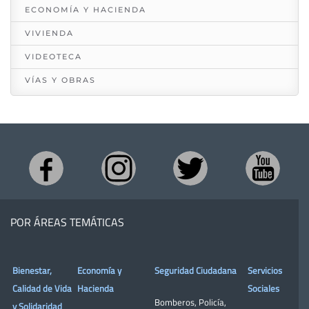
ECONOMÍA Y HACIENDA
VIVIENDA
VIDEOTECA
VÍAS Y OBRAS
POR ÁREAS TEMÁTICAS
Bienestar,
Economía y
Seguridad Ciudadana
Servicios
Calidad de Vida
Hacienda
Sociales
Bomberos
,
Policía
,
y Solidaridad