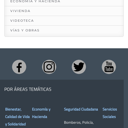
ECONOMÍA Y HACIENDA
VIVIENDA
VIDEOTECA
VÍAS Y OBRAS
POR ÁREAS TEMÁTICAS
Bienestar,
Economía y
Seguridad Ciudadana
Servicios
Calidad de Vida
Hacienda
Sociales
Bomberos
,
Policía
,
y Solidaridad