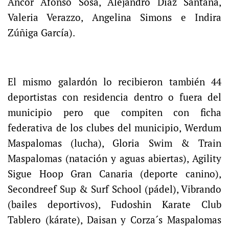
Ancor Afonso Sosa, Alejandro Diaz Santana,
Valeria Verazzo, Angelina Simons e Indira
Zúñiga García).
El mismo galardón lo recibieron también 44
deportistas con residencia dentro o fuera del
municipio pero que compiten con ficha
federativa de los clubes del municipio, Werdum
Maspalomas (lucha), Gloria Swim & Train
Maspalomas (natación y aguas abiertas), Agility
Sigue Hoop Gran Canaria (deporte canino),
Secondreef Sup & Surf School (pádel), Vibrando
(bailes deportivos), Fudoshin Karate Club
Tablero (kárate), Daisan y Corza´s Maspalomas