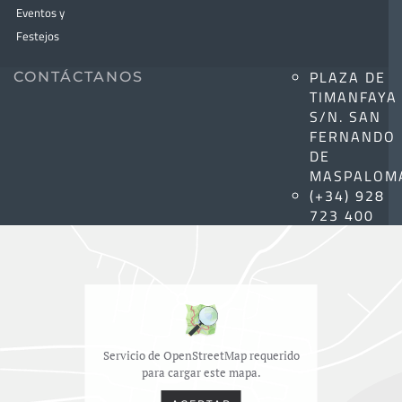
Eventos y
Festejos
PLAZA DE
CONTÁCTANOS
TIMANFAYA
S/N. SAN
FERNANDO
DE
MASPALOM
(+34) 928
723 400
Servicio de OpenStreetMap requerido
para cargar este mapa.