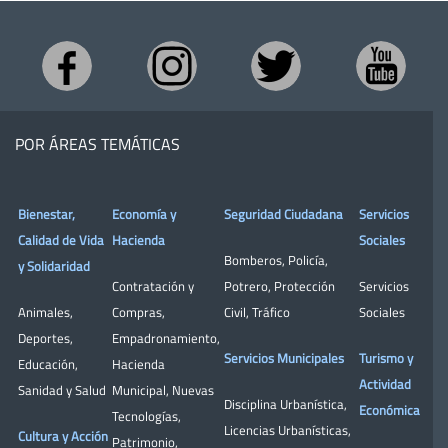
POR ÁREAS TEMÁTICAS
Bienestar,
Economía y
Seguridad Ciudadana
Servicios
Calidad de Vida
Hacienda
Sociales
Bomberos
,
Policía
,
y Solidaridad
Contratación y
Potrero
,
Protección
Servicios
Animales
,
Compras
,
Civil
,
Tráfico
Sociales
Deportes
,
Empadronamiento
,
Servicios Municipales
Turismo y
Educación
,
Hacienda
Actividad
Sanidad y Salud
Municipal
,
Nuevas
Disciplina Urbanística
,
Económica
Tecnologías
,
Licencias Urbanísticas
,
Cultura y Acción
Patrimonio
,