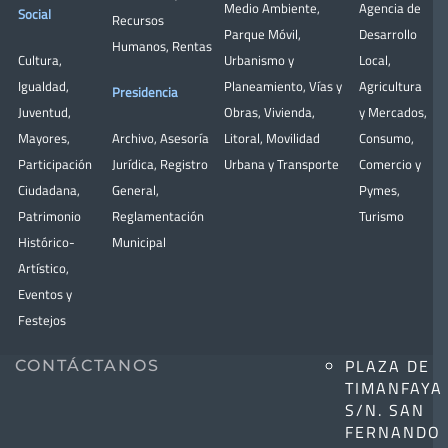
Medio Ambiente
,
Agencia de
Social
Recursos
Parque Móvil
,
Desarrollo
Humanos
,
Rentas
Cultura
,
Urbanismo y
Local
,
Igualdad
,
Planeamiento
,
Vías y
Agricultura
Presidencia
Juventud
,
Obras
,
Vivienda
,
y Mercados
,
Mayores
,
Archivo
,
Asesoría
Litoral
,
Movilidad
Consumo
,
Participación
Jurídica
,
Registro
Urbana y Transporte
Comercio y
Ciudadana
,
General
,
Pymes
,
Patrimonio
Reglamentación
Turismo
Histórico-
Municipal
Artístico,
Eventos y
Festejos
PLAZA DE
CONTÁCTANOS
TIMANFAYA
S/N. SAN
FERNANDO