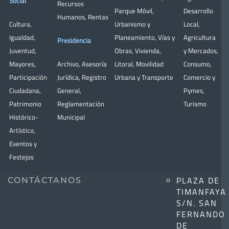
Social
Recursos
Parque Móvil
,
Desarrollo
Humanos
,
Rentas
Cultura
,
Urbanismo y
Local
,
Igualdad
,
Planeamiento
,
Vías y
Agricultura
Presidencia
Juventud
,
Obras
,
Vivienda
,
y Mercados
,
Mayores
,
Archivo
,
Asesoría
Litoral
,
Movilidad
Consumo
,
Participación
Jurídica
,
Registro
Urbana y Transporte
Comercio y
Ciudadana
,
General
,
Pymes
,
Patrimonio
Reglamentación
Turismo
Histórico-
Municipal
Artístico,
Eventos y
Festejos
PLAZA DE
CONTÁCTANOS
TIMANFAYA
S/N. SAN
FERNANDO
DE