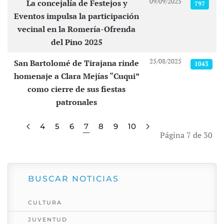
09/09/2025
La concejalía de Festejos y
797
Eventos impulsa la participación
vecinal en la Romería-Ofrenda
del Pino 2025
25/08/2025
San Bartolomé de Tirajana rinde
1043
homenaje a Clara Mejías “Cuqui”
como cierre de sus fiestas
patronales
4
5
6
7
8
9
10
Página 7 de 30
BUSCAR NOTICIAS
CULTURA
JUVENTUD