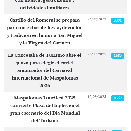
con música, gastronomía y
actividades familiares
25/09/2025
Castillo del Romeral se prepara
3391
para once días de fiesta, devoción
y tradición en honor a San Miguel
y la Virgen del Carmen
23/09/2025
La Concejalía de Turismo abre el
1685
plazo para elegir el cartel
anunciador del Carnaval
Internacional de Maspalomas
2026
12/09/2025
Maspalomas Tourifest 2025
8352
convierte Playa del Inglés en el
gran escenario del Día Mundial
del Turismo