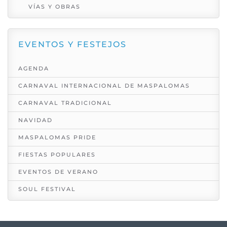
VÍAS Y OBRAS
EVENTOS Y FESTEJOS
AGENDA
CARNAVAL INTERNACIONAL DE MASPALOMAS
CARNAVAL TRADICIONAL
NAVIDAD
MASPALOMAS PRIDE
FIESTAS POPULARES
EVENTOS DE VERANO
SOUL FESTIVAL