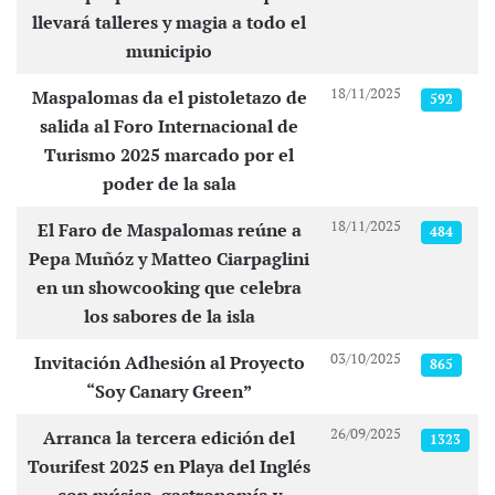
llevará talleres y magia a todo el
municipio
18/11/2025
Maspalomas da el pistoletazo de
592
salida al Foro Internacional de
Turismo 2025 marcado por el
poder de la sala
18/11/2025
El Faro de Maspalomas reúne a
484
Pepa Muñóz y Matteo Ciarpaglini
en un showcooking que celebra
los sabores de la isla
03/10/2025
Invitación Adhesión al Proyecto
865
“Soy Canary Green”
26/09/2025
Arranca la tercera edición del
1323
Tourifest 2025 en Playa del Inglés