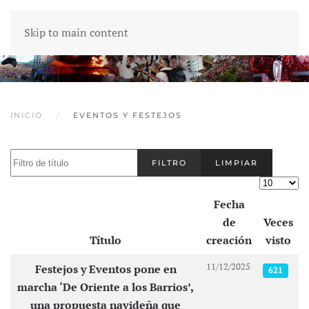
Skip to main content
INICIO
EVENTOS Y FESTEJOS
Filtro de título
FILTRO
LIMPIAR
Cantidad
Fecha
de
Veces
Título
creación
visto
Artículos
11/12/2025
Festejos y Eventos pone en
621
marcha ‘De Oriente a los Barrios’,
una propuesta navideña que