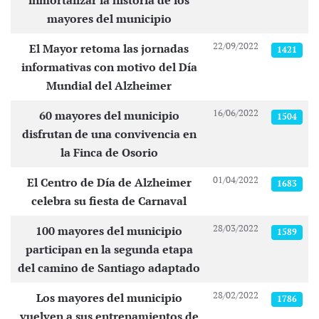
inmortalizar la historia de los
mayores del municipio
22/09/2022
El Mayor retoma las jornadas
1421
informativas con motivo del Día
Mundial del Alzheimer
16/06/2022
60 mayores del municipio
1504
disfrutan de una convivencia en
la Finca de Osorio
01/04/2022
El Centro de Día de Alzheimer
1683
celebra su fiesta de Carnaval
28/03/2022
100 mayores del municipio
1589
participan en la segunda etapa
del camino de Santiago adaptado
28/02/2022
Los mayores del municipio
1786
vuelven a sus entrenamientos de