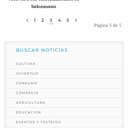
balonmano
1
2
3
4
5
Página 3 de 5
BUSCAR NOTICIAS
CULTURA
JUVENTUD
CONSUMO
COMERCIO
AGRICULTURA
EDUCACION
EVENTOS Y FESTEJOS