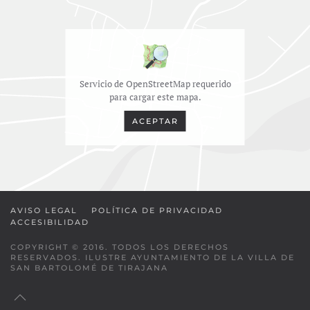
Servicio de OpenStreetMap requerido
para cargar este mapa.
ACEPTAR
AVISO LEGAL
POLÍTICA DE PRIVACIDAD
ACCESIBILIDAD
COPYRIGHT © 2016. TODOS LOS DERECHOS
RESERVADOS. ILUSTRE AYUNTAMIENTO DE LA VILLA DE
SAN BARTOLOMÉ DE TIRAJANA