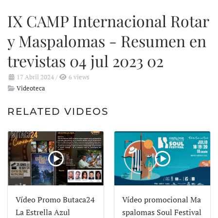
IX CAMP Internacional Rotar
y Maspalomas - Resumen en
trevistas 04 jul 2023 02
17 Abril 2024
/
6 views
Videoteca
RELATED VIDEOS
Vídeo Promo Butaca24
Vídeo promocional Ma
La Estrella Azul
spalomas Soul Festival