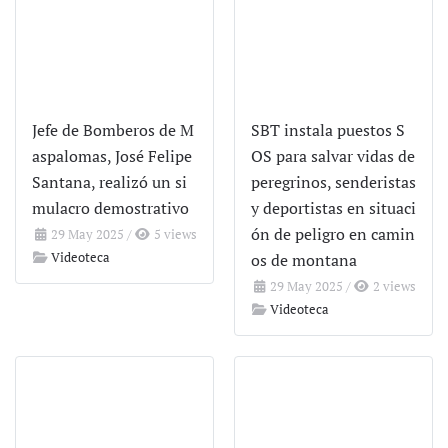
Jefe de Bomberos de M
SBT instala puestos S
aspalomas, José Felipe
OS para salvar vidas de
Santana, realizó un si
peregrinos, senderistas
mulacro demostrativo
y deportistas en situaci
ón de peligro en camin
29 May 2025
/
5 views
Videoteca
os de montana
29 May 2025
/
2 views
Videoteca