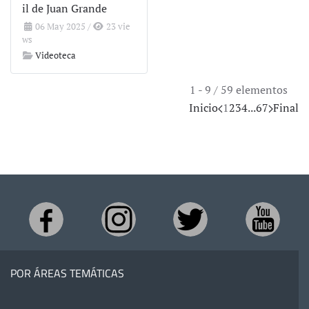
il de Juan Grande
06 May 2025
/
23 vie
ws
Videoteca
1 - 9 / 59 elementos
Inicio
1
2
3
4
...
6
7
Final
POR ÁREAS TEMÁTICAS