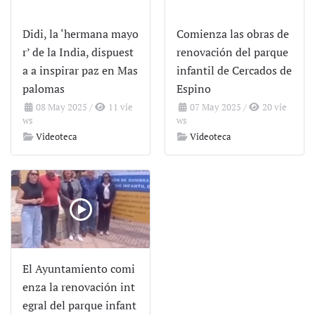
Didi, la ‘hermana mayo
Comienza las obras de
r’ de la India, dispuest
renovación del parque
a a inspirar paz en Mas
infantil de Cercados de
palomas
Espino
08 May 2025
/
11 vie
07 May 2025
/
20 vie
ws
ws
Videoteca
Videoteca
El Ayuntamiento comi
enza la renovación int
egral del parque infant