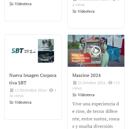
Videoteca
4 views
Videoteca
Nueva Imagen Corpora
Mascine 2024
tiva SBT
25 Octubre 2024
/
113
views
12 Diciembre 2024
/
1
Videoteca
26 views
Videoteca
Vive una experiencia d
e cine, de terror difere
nte, entre sustos, rosca
s y mucha diversión