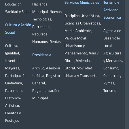
Servicios Municipales
Turismo y
Educación
,
Hacienda
Actividad
Sanidad y Salud
Municipal
,
Nuevas
Disciplina Urbanística
,
Económica
Tecnologías
,
Licencias Urbanísticas
,
Cultura y Acción
Patrimonio
,
Medio Ambiente
,
Agencia de
Social
Recursos
Parque Móvil
,
Desarrollo
Humanos
,
Rentas
Cultura
,
Urbanismo y
Local
,
Igualdad
,
Planeamiento
,
Vías y
Agricultura
Presidencia
Juventud
,
Obras
,
Vivienda
,
y Mercados
,
Mayores
,
Archivo
,
Asesoría
Litoral
,
Movilidad
Consumo
,
Participación
Jurídica
,
Registro
Urbana y Transporte
Comercio y
Ciudadana
,
General
,
Pymes
,
Patrimonio
Reglamentación
Turismo
Histórico-
Municipal
Artístico,
Eventos y
Festejos