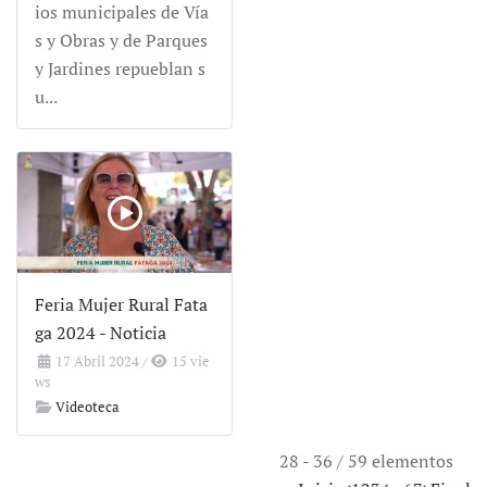
ios municipales de Vía
s y Obras y de Parques
y Jardines repueblan s
u...
Feria Mujer Rural Fata
ga 2024 - Noticia
17 Abril 2024
/
15 vie
ws
Videoteca
28 - 36 / 59 elementos